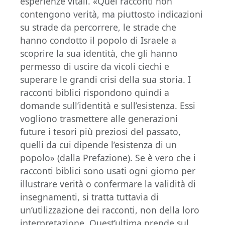
esperienze vitali. «Quei racconti non
contengono verità, ma piuttosto indicazioni
su strade da percorrere, le strade che
hanno condotto il popolo di Israele a
scoprire la sua identità, che gli hanno
permesso di uscire da vicoli ciechi e
superare le grandi crisi della sua storia. I
racconti biblici rispondono quindi a
domande sull’identità e sull’esistenza. Essi
vogliono trasmettere alle generazioni
future i tesori più preziosi del passato,
quelli da cui dipende l’esistenza di un
popolo» (dalla Prefazione). Se è vero che i
racconti biblici sono usati ogni giorno per
illustrare verità o confermare la validità di
insegnamenti, si tratta tuttavia di
un’utilizzazione dei racconti, non della loro
interpretazione. Quest’ultima prende sul