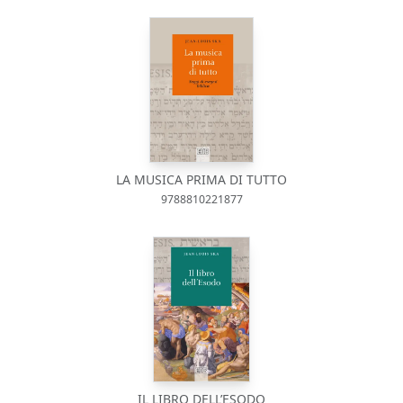
LA MUSICA PRIMA DI TUTTO
9788810221877
IL LIBRO DELL’ESODO