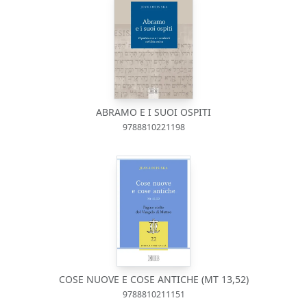
ABRAMO E I SUOI OSPITI
9788810221198
COSE NUOVE E COSE ANTICHE (MT 13,52)
9788810211151