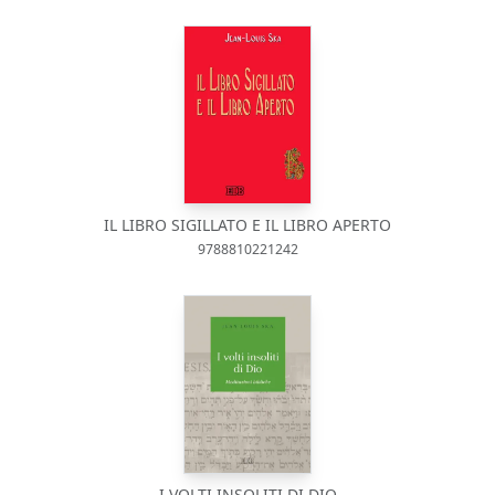
IL LIBRO SIGILLATO E IL LIBRO APERTO
9788810221242
I VOLTI INSOLITI DI DIO