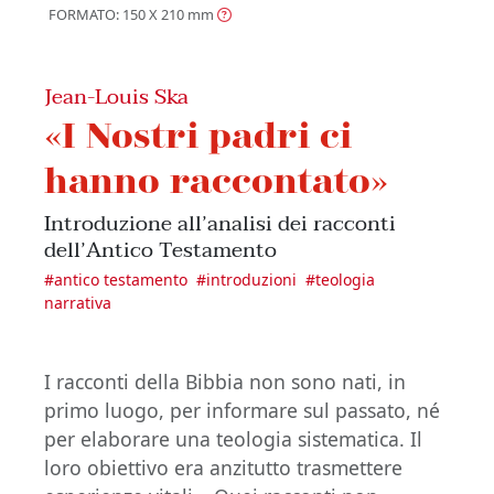
FORMATO: 150 X 210
mm
Jean-Louis Ska
«I Nostri padri ci
hanno raccontato»
Introduzione all’analisi dei racconti
dell’Antico Testamento
#
antico testamento
#
introduzioni
#
teologia
narrativa
I racconti della Bibbia non sono nati, in
primo luogo, per informare sul passato, né
per elaborare una teologia sistematica. Il
loro obiettivo era anzitutto trasmettere