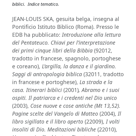
biblici. Indice tematico.
JEAN-LOUIS SKA, gesuita belga, insegna al
Pontificio Istituto Biblico (Roma). Presso le
EDB ha pubblicato:
Introduzione alla lettura
del Pentateuco. Chiavi per l’interpretazione
dei primi cinque libri della Bibbia
(92012,
tradotto in francese, spagnolo, portoghese
e coreano),
L’argilla, la danza e il giardino.
Saggi di antropologia biblica
(32011, tradotto
in francese e portoghese),
La strada e la
casa. Itinerari biblici
(2001)
, Abramo e i suoi
ospiti. Il patriarca e i credenti nel Dio unico
(2003),
Cose nuove e cose antiche (Mt 13,52).
Pagine scelte del Vangelo di Matteo
(2004),
Il
libro sigillato e il libro aperto
(22009),
I volti
insoliti di Dio. Meditazioni bibliche
(22010),