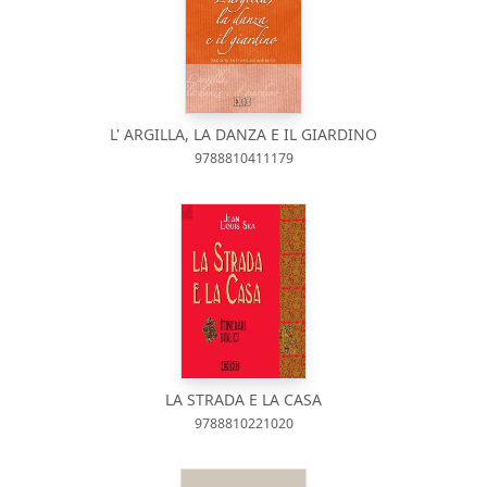
L' ARGILLA, LA DANZA E IL GIARDINO
9788810411179
LA STRADA E LA CASA
9788810221020