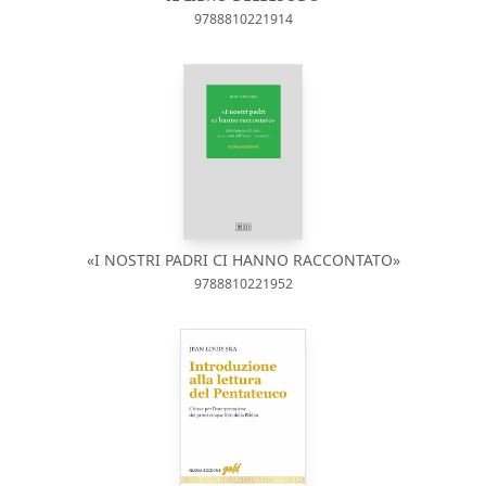
9788810221914
«I NOSTRI PADRI CI HANNO RACCONTATO»
9788810221952