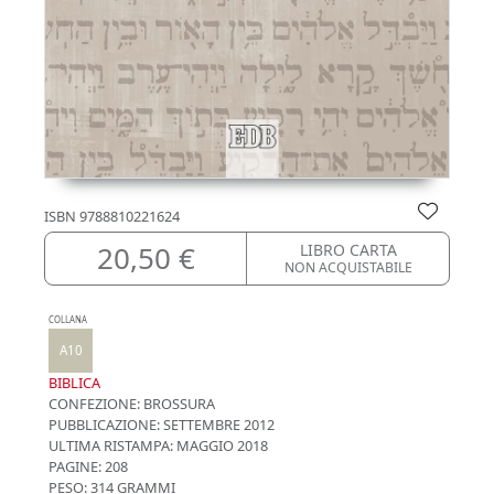
ISBN
9788810221624
20,50 €
LIBRO CARTA
NON ACQUISTABILE
COLLANA
A10
BIBLICA
CONFEZIONE:
BROSSURA
PUBBLICAZIONE:
SETTEMBRE 2012
ULTIMA RISTAMPA:
MAGGIO 2018
PAGINE: 208
PESO: 314 GRAMMI