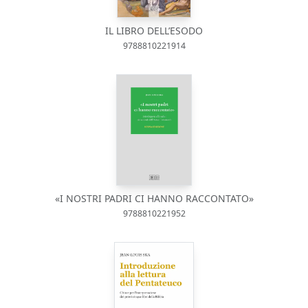
IL LIBRO DELL’ESODO
9788810221914
«I NOSTRI PADRI CI HANNO RACCONTATO»
9788810221952