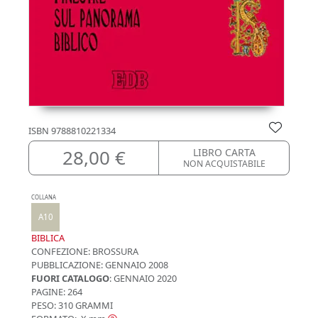
ISBN
9788810221334
28,00 €
LIBRO CARTA
NON ACQUISTABILE
COLLANA
A10
BIBLICA
CONFEZIONE:
BROSSURA
PUBBLICAZIONE:
GENNAIO 2008
FUORI CATALOGO
: GENNAIO 2020
PAGINE: 264
PESO: 310 GRAMMI