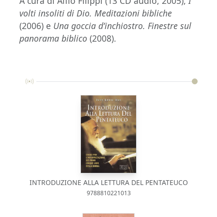
A cura di Alfio Filippi (13 CD audio, 2005),
I
volti insoliti di Dio. Meditazioni bibliche
(2006) e
Una goccia d’inchiostro. Finestre sul
panorama biblico
(2008).
INTRODUZIONE ALLA LETTURA DEL PENTATEUCO
9788810221013