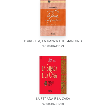
L' ARGILLA, LA DANZA E IL GIARDINO
9788810411179
LA STRADA E LA CASA
9788810221020