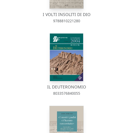
I VOLTI INSOLITI DI DIO
9788810221280
IL DEUTERONOMIO
8033576840055