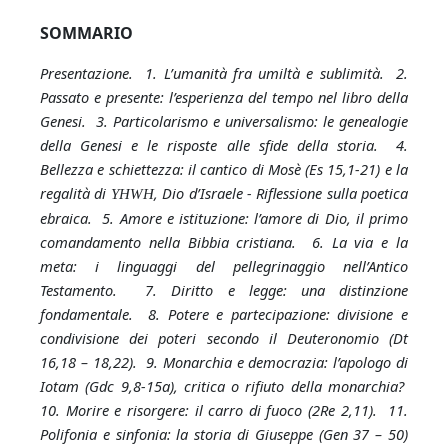
SOMMARIO
Presentazione. 1. L’umanità fra umiltà e sublimità. 2.
Passato e presente: l’esperienza del tempo nel libro della
Genesi. 3. Particolarismo e universalismo: le genealogie
della Genesi e le risposte alle sfide della storia. 4.
Bellezza e schiettezza: il cantico di Mosè (Es 15,1-21) e la
regalità di
, Dio d’Israele - Riflessione sulla poetica
YHWH
ebraica. 5. Amore e istituzione: l’amore di Dio, il primo
comandamento nella Bibbia cristiana. 6. La via e la
meta: i linguaggi del pellegrinaggio nell’Antico
Testamento. 7. Diritto e legge: una distinzione
fondamentale. 8. Potere e partecipazione: divisione e
condivisione dei poteri secondo il Deuteronomio (Dt
16,18 – 18,22). 9. Monarchia e democrazia: l’apologo di
Iotam (Gdc 9,8-15a), critica o rifiuto della monarchia?
10. Morire e risorgere: il carro di fuoco (2Re 2,11). 11.
Polifonia e sinfonia: la storia di Giuseppe (Gen 37 – 50)