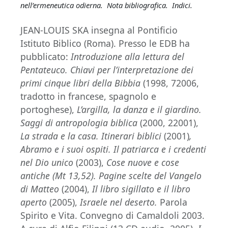
nell’ermeneutica odierna. Nota bibliografica. Indici.
JEAN-LOUIS SKA insegna al Pontificio
Istituto Biblico (Roma). Presso le EDB ha
pubblicato:
Introduzione alla lettura del
Pentateuco. Chiavi per l’interpretazione dei
primi cinque libri della Bibbia
(1998, 72006,
tradotto in francese, spagnolo e
portoghese),
L’argilla, la danza e il giardino.
Saggi di antropologia biblica
(2000, 22001),
La strada e la casa. Itinerari biblici
(2001)
,
Abramo e i suoi ospiti. Il patriarca e i credenti
nel Dio unico
(2003),
Cose nuove e cose
antiche (Mt 13,52). Pagine scelte del Vangelo
di Matteo
(2004),
Il libro sigillato e il libro
aperto
(2005),
Israele nel deserto.
Parola
Spirito e Vita. Convegno di Camaldoli 2003.