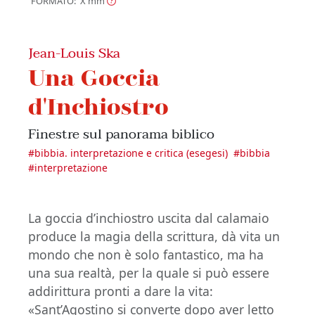
FORMATO: X
mm
Jean-Louis Ska
Una Goccia
d'Inchiostro
Finestre sul panorama biblico
#
bibbia. interpretazione e critica (esegesi)
#
bibbia
#
interpretazione
La goccia d’inchiostro uscita dal calamaio
produce la magia della scrittura, dà vita un
mondo che non è solo fantastico, ma ha
una sua realtà, per la quale si può essere
addirittura pronti a dare la vita:
«Sant’Agostino si converte dopo aver letto