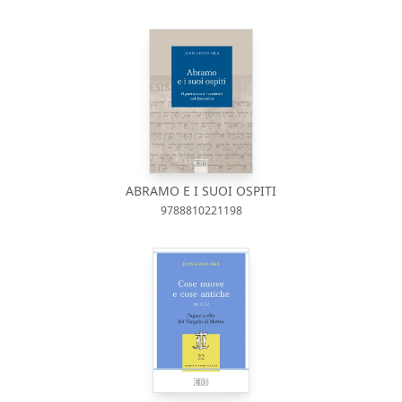
ABRAMO E I SUOI OSPITI
9788810221198