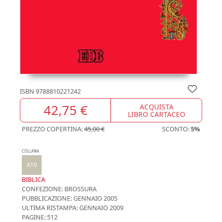
ISBN
9788810221242
42,75 €
ACQUISTA
LIBRO CARTACEO
PREZZO COPERTINA:
45,00 €
SCONTO:
5%
COLLANA
A10
BIBLICA
CONFEZIONE:
BROSSURA
PUBBLICAZIONE:
GENNAIO 2005
ULTIMA RISTAMPA:
GENNAIO 2009
PAGINE: 512