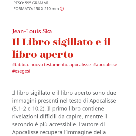
PESO: 595 GRAMMI
FORMATO: 150 X 210
mm
Jean-Louis Ska
Il Libro sigillato e il
libro aperto
#
bibbia. nuovo testamento. apocalisse
#
apocalisse
#
esegesi
Il libro sigillato e il libro aperto sono due
immagini presenti nel testo di Apocalisse
(5,1-2 e 10,2). Il primo libro contiene
rivelazioni difficili da capire, mentre il
secondo è più accessibile. L’autore di
Apocalisse recupera l’immagine della