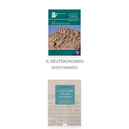
IL DEUTERONOMIO
8033576840055