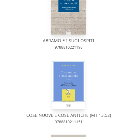
ABRAMO E I SUOI OSPITI
9788810221198
COSE NUOVE E COSE ANTICHE (MT 13,52)
9788810211151