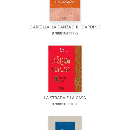
L' ARGILLA, LA DANZA E IL GIARDINO
9788810411179
LA STRADA E LA CASA
9788810221020