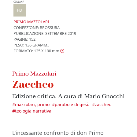
COLLANA
H3
PRIMO MAZZOLARI
CONFEZIONE:
BROSSURA
PUBBLICAZIONE:
SETTEMBRE 2019
PAGINE: 152
PESO: 136 GRAMMI
FORMATO: 125 X 190
mm
Primo Mazzolari
Zaccheo
Edizione critica. A cura di Mario Gnocchi
#
mazzolari, primo
#
parabole di gesù
#
zaccheo
#
teologia narrativa
L’incessante confronto di don Primo