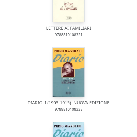
LETTERE AI FAMILIARI
9788810108321
DIARIO. I (1905-1915). NUOVA EDIZIONE
9788810108338