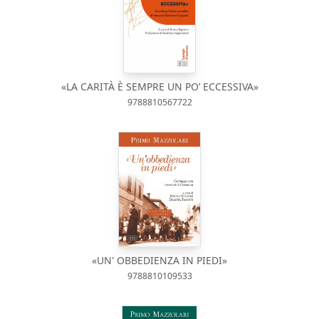
«LA CARITÀ È SEMPRE UN PO’ ECCESSIVA»
9788810567722
«UN' OBBEDIENZA IN PIEDI»
9788810109533