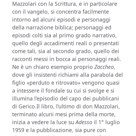
Mazzolari con la Scrittura, e in particolare
con il vangelo, si concentra facilmente
intorno ad alcuni episodi e personaggi
della narrazione biblica; personaggi ed
episodi colti sia al primo grado narrativo,
quello degli accadimenti reali o presentati
come tali, sia al secondo grado, quello dei
racconti messi in bocca ai personaggi reali.
Ne è un chiaro esempio proprio
Zaccheo
,
dove gli insistenti richiami alla parabola del
figlio «perduto e ritrovato» vengono quasi
a intessere il fondale su cui si svolge e si
illumina l’episodio del capo dei pubblicani
di Gerico.Il libro, l’ultimo di don Mazzolari,
terminato alcuni mesi prima della morte,
inizia a vedere la luce su
Adesso
il 1° luglio
1959 e la pubblicazione, sia pure con