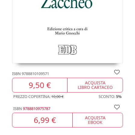
ISBN
9788810109571
9,50 €
ACQUISTA
LIBRO CARTACEO
PREZZO COPERTINA:
10,00 €
SCONTO:
5%
ISBN
9788810975787
6,99 €
ACQUISTA
EBOOK