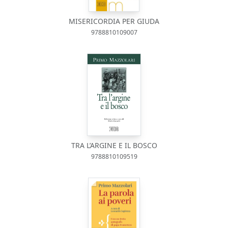
MISERICORDIA PER GIUDA
9788810109007
TRA L’ARGINE E IL BOSCO
9788810109519