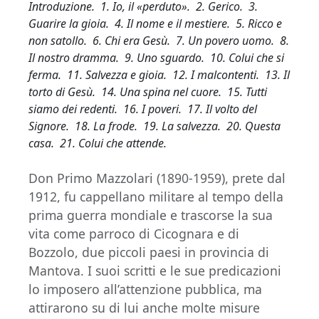
Introduzione. 1. Io, il «perduto». 2. Gerico. 3.
Guarire la gioia. 4. Il nome e il mestiere. 5. Ricco e
non satollo. 6. Chi era Gesù. 7. Un povero uomo. 8.
Il nostro dramma. 9. Uno sguardo. 10. Colui che si
ferma. 11. Salvezza e gioia. 12. I malcontenti. 13. Il
torto di Gesù. 14. Una spina nel cuore. 15. Tutti
siamo dei redenti. 16. I poveri. 17. Il volto del
Signore. 18. La frode. 19. La salvezza. 20. Questa
casa. 21. Colui che attende.
Don Primo Mazzolari (1890-1959), prete dal
1912, fu cappellano militare al tempo della
prima guerra mondiale e trascorse la sua
vita come parroco di Cicognara e di
Bozzolo, due piccoli paesi in provincia di
Mantova. I suoi scritti e le sue predicazioni
lo imposero all’attenzione pubblica, ma
attirarono su di lui anche molte misure