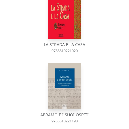
LA STRADA E LA CASA
9788810221020
ABRAMO E I SUOI OSPITI
9788810221198