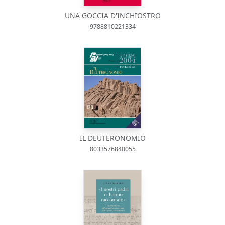
UNA GOCCIA D'INCHIOSTRO
9788810221334
IL DEUTERONOMIO
8033576840055