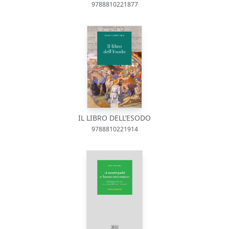
9788810221877
IL LIBRO DELL’ESODO
9788810221914