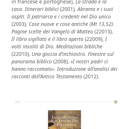
in francese e portoghese),
La strada e la
casa. Itinerari biblici
(2001)
, Abramo e i suoi
ospiti. Il patriarca e i credenti nel Dio unico
(2003),
Cose nuove e cose antiche (Mt 13,52).
Pagine scelte del Vangelo di Matteo
(22013),
Il libro sigillato e il libro aperto
(22009),
I
volti insoliti di Dio. Meditazioni bibliche
(22010),
Una goccia d’inchiostro. Finestre sul
panorama biblico
(2008),
«I nostri padri ci
hanno raccontato». Introduzione all’analisi dei
racconti dell’Antico Testamento
(2012).