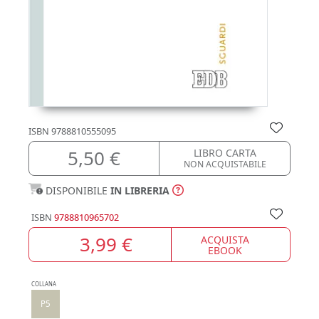
ISBN
9788810555095
5,50 €
LIBRO CARTA
NON ACQUISTABILE
DISPONIBILE
IN LIBRERIA
ISBN
9788810965702
3,99 €
ACQUISTA
EBOOK
COLLANA
P5