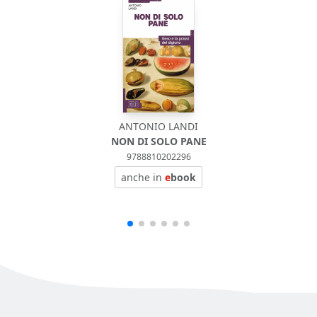
ANTONIO LANDI
NON DI SOLO PANE
9788810202296
anche in
e
book