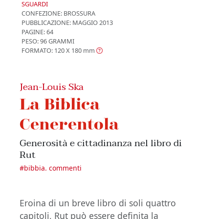
SGUARDI
CONFEZIONE:
BROSSURA
PUBBLICAZIONE:
MAGGIO 2013
PAGINE: 64
PESO: 96 GRAMMI
FORMATO: 120 X 180
mm
Jean-Louis Ska
La Biblica
Cenerentola
Generosità e cittadinanza nel libro di
Rut
#
bibbia. commenti
Eroina di un breve libro di soli quattro
capitoli, Rut può essere definita la