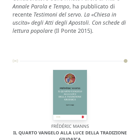
Annale Parola e Tempo
, ha pubblicato di
recente
Testimoni del servo. La «Chiesa in
uscita» degli Atti degli Apostoli. Con schede di
lettura popolare
(Il Ponte 2015).
FRÉDÉRIC MANNS
IL QUARTO VANGELO ALLA LUCE DELLA TRADIZIONE
GIUDAICA