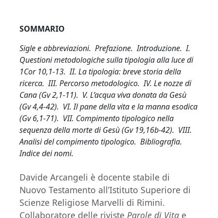
SOMMARIO
Sigle e abbreviazioni. Prefazione. Introduzione. I.
Questioni metodologiche sulla tipologia alla luce di
1Cor 10,1-13. II. La tipologia: breve storia della
ricerca. III. Percorso metodologico. IV. Le nozze di
Cana (Gv 2,1-11). V. L’acqua viva donata da Gesù
(Gv 4,4-42). VI. Il pane della vita e la manna esodica
(Gv 6,1-71). VII. Compimento tipologico nella
sequenza della morte di Gesù (Gv 19,16b-42). VIII.
Analisi del compimento tipologico. Bibliografia.
Indice dei nomi.
Davide Arcangeli è docente stabile di
Nuovo Testamento all’Istituto Superiore di
Scienze Religiose Marvelli di Rimini.
Collaboratore delle riviste
Parole di Vita
e