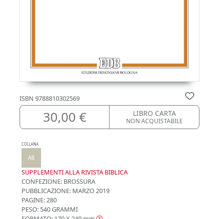
ISBN
9788810302569
30,00 €
LIBRO CARTA
NON ACQUISTABILE
COLLANA
A8
SUPPLEMENTI ALLA RIVISTA BIBLICA
CONFEZIONE:
BROSSURA
PUBBLICAZIONE:
MARZO 2019
PAGINE: 280
PESO: 540 GRAMMI
FORMATO: 170 X 240
mm