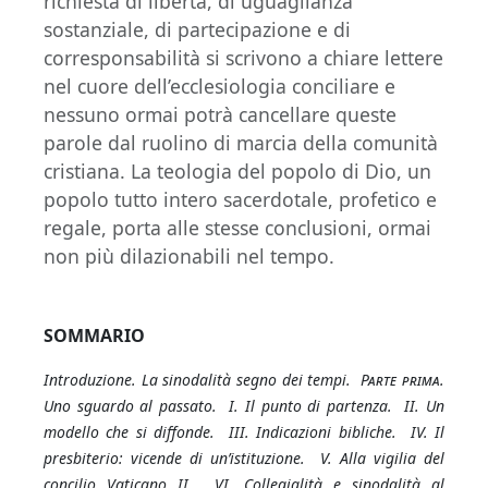
richiesta di libertà, di uguaglianza
sostanziale, di partecipazione e di
corresponsabilità si scrivono a chiare lettere
nel cuore dell’ecclesiologia conciliare e
nessuno ormai potrà cancellare queste
parole dal ruolino di marcia della comunità
cristiana. La teologia del popolo di Dio, un
popolo tutto intero sacerdotale, profetico e
regale, porta alle stesse conclusioni, ormai
non più dilazionabili nel tempo.
SOMMARIO
Introduzione. La sinodalità segno dei tempi.
Parte prima
.
Uno sguardo al passato. I. Il punto di partenza. II. Un
modello che si diffonde. III. Indicazioni bibliche. IV. Il
presbiterio: vicende di un’istituzione. V. Alla vigilia del
concilio Vaticano II. VI. Collegialità e sinodalità al