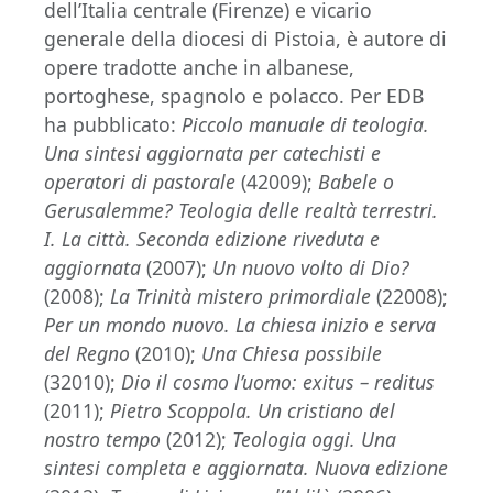
dell’Italia centrale (Firenze) e vicario
generale della diocesi di Pistoia, è autore di
opere tradotte anche in albanese,
portoghese, spagnolo e polacco. Per EDB
ha pubblicato:
Piccolo manuale di teologia.
Una sintesi aggiornata per catechisti e
operatori di pastorale
(42009);
Babele o
Gerusalemme? Teologia delle realtà terrestri.
I. La città. Seconda edizione riveduta e
aggiornata
(2007);
Un nuovo volto di Dio?
(2008);
La Trinità mistero primordiale
(22008);
Per un mondo nuovo. La chiesa inizio e serva
del Regno
(2010);
Una Chiesa possibile
(32010);
Dio il cosmo l’uomo: exitus – reditus
(2011);
Pietro Scoppola. Un cristiano del
nostro tempo
(2012);
Teologia oggi. Una
sintesi completa e aggiornata. Nuova edizione