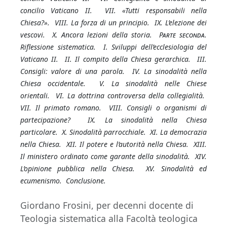
concilio Vaticano II. VII. «Tutti responsabili nella
Chiesa?». VIII. La forza di un principio. IX. L’elezione dei
vescovi. X. Ancora lezioni della storia.
Parte seconda
.
Riflessione sistematica. I. Sviluppi dell’ecclesiologia del
Vaticano II. II. Il compito della Chiesa gerarchica. III.
Consigli: valore di una parola. IV. La sinodalità nella
Chiesa occidentale. V. La sinodalità nelle Chiese
orientali. VI. La dottrina controversa della collegialità.
VII. Il primato romano. VIII. Consigli o organismi di
partecipazione? IX. La sinodalità nella Chiesa
particolare. X. Sinodalità parrocchiale. XI. La democrazia
nella Chiesa. XII. Il potere e l’autorità nella Chiesa. XIII.
Il ministero ordinato come garante della sinodalità. XIV.
L’opinione pubblica nella Chiesa. XV. Sinodalità ed
ecumenismo. Conclusione.
Giordano Frosini, per decenni docente di
Teologia sistematica alla Facoltà teologica