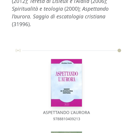
(2012);
Teresa di Lisieux e l’Aldilà
(2006);
Spiritualità e teologia
(2000);
Aspettando
l’aurora. Saggio di escatologia cristiana
(31996).
ASPETTANDO L'AURORA
9788810409213