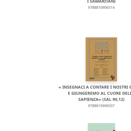
I SAMARITANI
9788810906514
« INSEGNACI A CONTARE I NOSTRI 
E GIUNGEREMO AL CUORE DEL
SAPIENZA» (SAL 90,12)
9788810906507