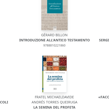
GÉRARD BILLON
INTRODUZIONE ALL'ANTICO TESTAMENTO
SERG
9788810221860
FRATEL MICHAELDAVIDE
«FAC
ECOLI
ANDRÉS TORRES QUEIRUGA
LA SEMINA DEL PROFETA