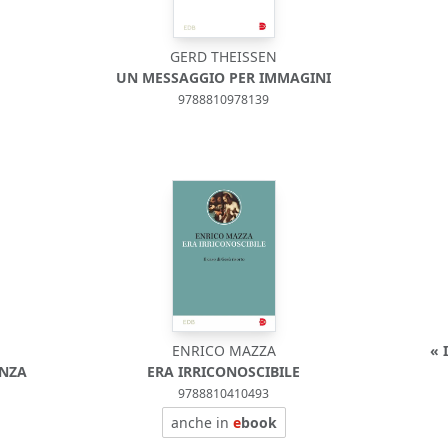
GERD THEISSEN
UN MESSAGGIO PER IMMAGINI
9788810978139
ENRICO MAZZA
« 
ANZA
ERA IRRICONOSCIBILE
9788810410493
anche in
e
book