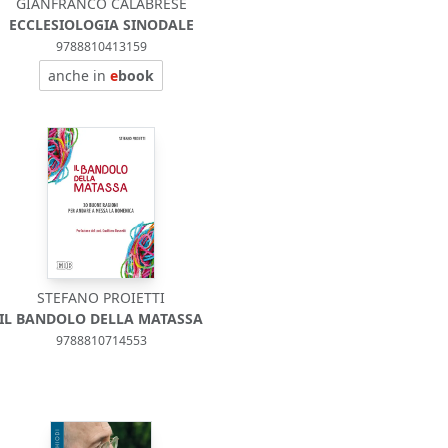
GIANFRANCO CALABRESE
ECCLESIOLOGIA SINODALE
9788810413159
anche in
e
book
STEFANO PROIETTI
IL BANDOLO DELLA MATASSA
9788810714553