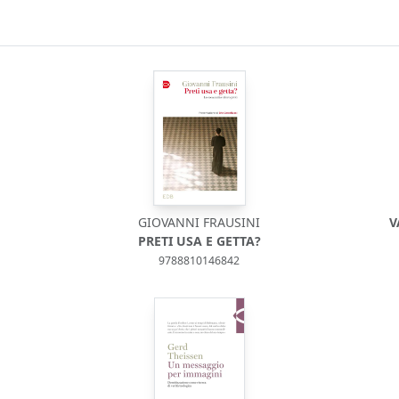
GIOVANNI FRAUSINI
V
PRETI USA E GETTA?
9788810146842