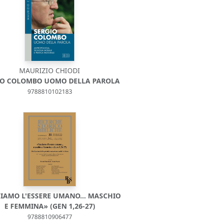
MAURIZIO CHIODI
IO COLOMBO UOMO DELLA PAROLA
9788810102183
CIAMO L'ESSERE UMANO… MASCHIO
E FEMMINA» (GEN 1,26-27)
9788810906477