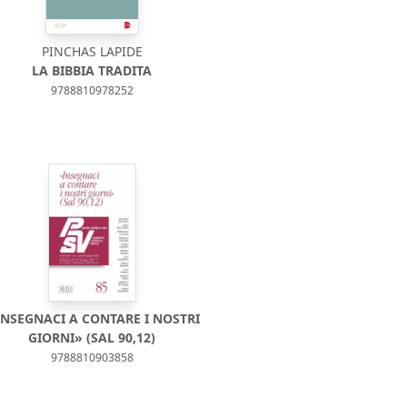
PINCHAS LAPIDE
LA BIBBIA TRADITA
9788810978252
INSEGNACI A CONTARE I NOSTRI
GIORNI» (SAL 90,12)
9788810903858