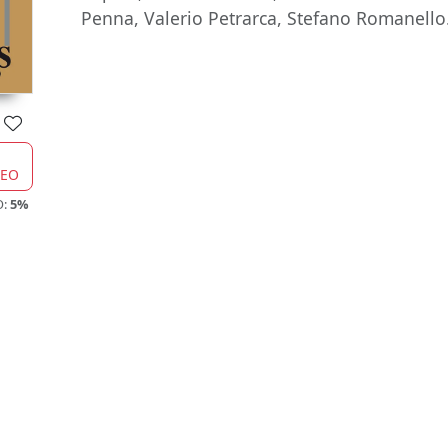
Penna, Valerio Petrarca, Stefano Romanello
CEO
O:
5%