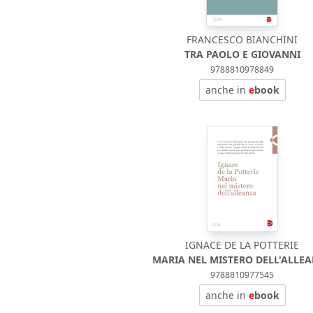
FRANCESCO BIANCHINI
TRA PAOLO E GIOVANNI
9788810978849
anche in
e
book
IGNACE DE LA POTTERIE
MARIA NEL MISTERO DELL'ALLE
9788810977545
anche in
e
book