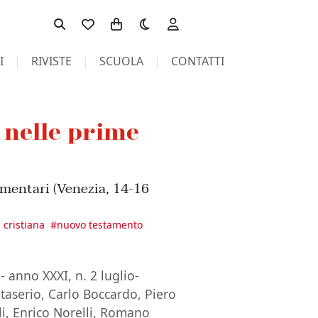
Toggle theme
I
RIVISTE
SCUOLA
CONTATTI
 nelle prime
mentari (Venezia, 14-16
 cristiana
#
nuovo testamento
 - anno XXXI, n. 2 luglio-
taserio, Carlo Boccardo, Piero
li, Enrico Norelli, Romano