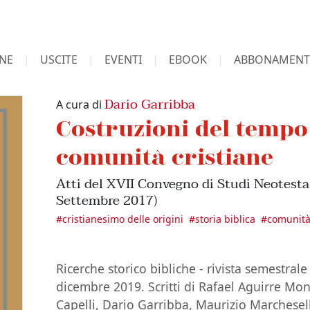
NE
USCITE
EVENTI
EBOOK
ABBONAMENT
Dario Garribba
A cura di
Costruzioni del tempo
comunità cristiane
Atti del XVII Convegno di Studi Neotesta
Settembre 2017)
#
cristianesimo delle origini
#
storia biblica
#
comunità
Ricerche storico bibliche - rivista semestrale
dicembre 2019. Scritti di Rafael Aguirre Mon
Capelli, Dario Garribba, Maurizio Marchesel