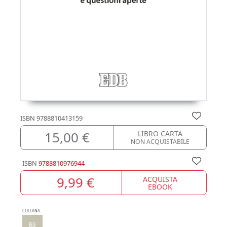
ISBN
9788810413159
15,00 €
LIBRO CARTA
NON ACQUISTABILE
ISBN
9788810976944
9,99 €
ACQUISTA
EBOOK
COLLANA
B3