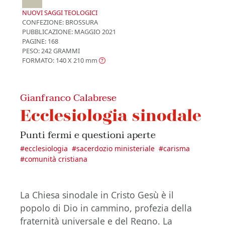
NUOVI SAGGI TEOLOGICI
CONFEZIONE:
BROSSURA
PUBBLICAZIONE:
MAGGIO 2021
PAGINE: 168
PESO: 242 GRAMMI
FORMATO: 140 X 210
mm
Gianfranco Calabrese
Ecclesiologia sinodale
Punti fermi e questioni aperte
#
ecclesiologia
#
sacerdozio ministeriale
#
carisma
#
comunità cristiana
La Chiesa sinodale in Cristo Gesù è il
popolo di Dio in cammino, profezia della
fraternità universale e del Regno. La