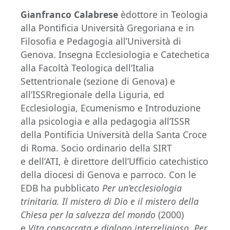
Gianfranco Calabrese
èdottore in Teologia
alla Pontificia Università Gregoriana e in
Filosofia e Pedagogia all’Università di
Genova. Insegna Ecclesiologia e Catechetica
alla Facoltà Teologica dell’Italia
Settentrionale (sezione di Genova) e
all’ISSRregionale della Liguria, ed
Ecclesiologia, Ecumenismo e Introduzione
alla psicologia e alla pedagogia all’ISSR
della Pontificia Università della Santa Croce
di Roma. Socio ordinario della SIRT
e dell’ATI, è direttore dell’Ufficio catechistico
della diocesi di Genova e parroco. Con le
EDB ha pubblicato
Per un’ecclesiologia
trinitaria. Il mistero di Dio e il mistero della
Chiesa per la salvezza del mondo
(2000)
e
Vita consacrata e dialogo interreligioso. Per