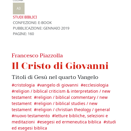
COLLANA
A3
STUDI BIBLICI
CONFEZIONE:
E-BOOK
PUBBLICAZIONE:
GENNAIO 2019
PAGINE: 160
Francesco Piazzolla
Il Cristo di Giovanni
Titoli di Gesù nel quarto Vangelo
#
cristologia
#
vangelo di giovanni
#
ecclesiologia
#
religion / biblical criticism & interpretation / new
testament
#
religion / biblical commentary / new
testament
#
religion / biblical studies / new
testament
#
religion / christian theology / general
#
nuovo testamento
#
letture bibliche, selezioni e
meditazioni
#
esegesi ed ermeneutica biblica
#
studi
ed esegesi biblica