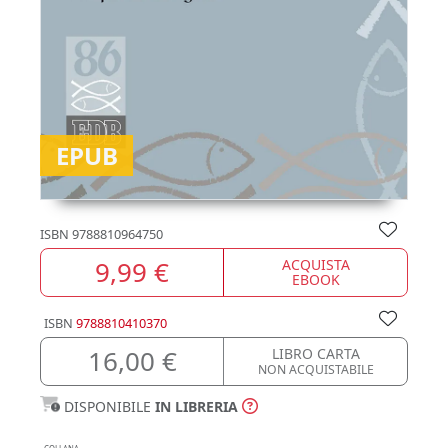
EPUB
ISBN
9788810964750
9,99 €
ACQUISTA
EBOOK
ISBN
9788810410370
16,00 €
LIBRO CARTA
NON ACQUISTABILE
DISPONIBILE
IN LIBRERIA