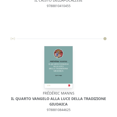
IL CRISTO DELL’APOCALISSE
9788810410455
FRÉDÉRIC MANNS
IL QUARTO VANGELO ALLA LUCE DELLA TRADIZIONE
GIUDAICA
9788810844625