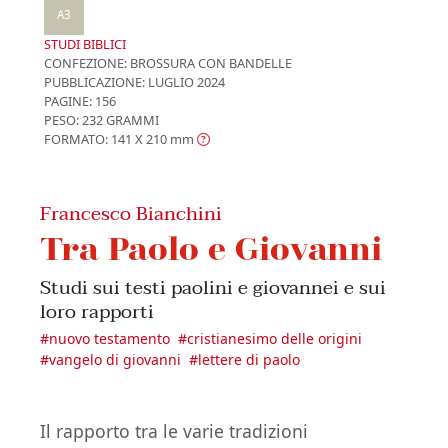
A3
STUDI BIBLICI
CONFEZIONE:
BROSSURA CON BANDELLE
PUBBLICAZIONE:
LUGLIO 2024
PAGINE: 156
PESO: 232 GRAMMI
FORMATO: 141 X 210
mm
Francesco Bianchini
Tra Paolo e Giovanni
Studi sui testi paolini e giovannei e sui
loro rapporti
#
nuovo testamento
#
cristianesimo delle origini
#
vangelo di giovanni
#
lettere di paolo
Il rapporto tra le varie tradizioni