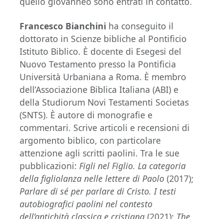
quello giovanneo sono entrati in contatto.
Francesco Bianchini
ha conseguito il
dottorato in Scienze bibliche al Pontificio
Istituto Biblico. È docente di Esegesi del
Nuovo Testamento presso la Pontificia
Università Urbaniana a Roma. È membro
dell’Associazione Biblica Italiana (ABI) e
della Studiorum Novi Testamenti Societas
(SNTS). È autore di monografie e
commentari. Scrive articoli e recensioni di
argomento biblico, con particolare
attenzione agli scritti paolini. Tra le sue
pubblicazioni:
Figli nel Figlio. La categoria
della figliolanza nelle lettere di Paolo
(2017);
Parlare di sé per parlare di Cristo. I testi
autobiografici paolini nel contesto
dell’antichità classica e cristiana
(2021);
The