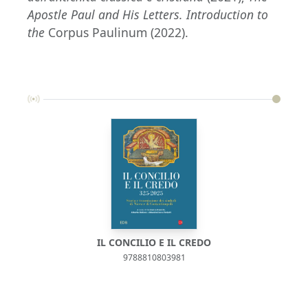
Apostle Paul and His Letters. Introduction to
the
Corpus Paulinum (2022).
IL CONCILIO E IL CREDO
IL Q
9788810803981