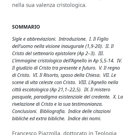
nella sua valenza cristologica.
SOMMARIO
Sigle e abbreviazioni. Introduzione. I. Il Figlio
dell’uomo nella visione inaugurale (1,9-20). II. Il
Cristo del settenario epistolare (Ap 2–3). III.
L’immagine cristologica dell’Agnello in Ap 5,5-14. IV.
Il giudizio di Cristo tra presente e futuro. V. Il regno
di Cristo. VI. Il Risorto, sposo della Chiesa. VII. Le
scene di vita celeste con Cristo. VIII. L’Agnello nella
città escatologica (Ap 21,1–22,5). IX. Il mistero
pasquale, paradigma esistenziale del credente. X. La
rivelazione di Cristo e la sua testimonianza.
Conclusioni. Bibliografia. Indice delle citazioni
bibliche ed extra bibliche. Indice dei nomi.
Francesco Piazzolla, dottorato in Teologia