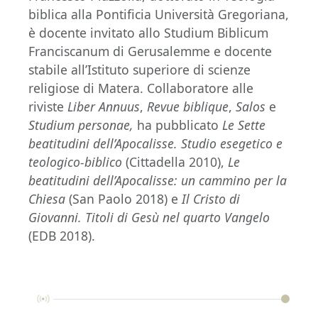
biblica alla Pontificia Università Gregoriana,
è docente invitato allo Studium Biblicum
Franciscanum di Gerusalemme e docente
stabile all’Istituto superiore di scienze
religiose di Matera. Collaboratore alle
riviste
Liber Annuus
,
Revue biblique
,
Salos
e
Studium personae,
ha pubblicato
Le Sette
beatitudini dell’Apocalisse. Studio esegetico e
teologico-biblico
(Cittadella 2010),
Le
beatitudini dell’Apocalisse: un cammino per la
Chiesa
(San Paolo 2018) e
Il Cristo di
Giovanni. Titoli di Gesù nel quarto Vangelo
(EDB 2018).