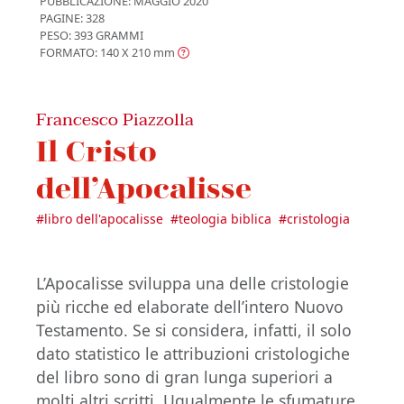
PUBBLICAZIONE:
MAGGIO 2020
PAGINE: 328
PESO: 393 GRAMMI
FORMATO: 140 X 210
mm
Francesco Piazzolla
Il Cristo
dell’Apocalisse
#
libro dell'apocalisse
#
teologia biblica
#
cristologia
L’Apocalisse sviluppa una delle cristologie
più ricche ed elaborate dell’intero Nuovo
Testamento. Se si considera, infatti, il solo
dato statistico le attribuzioni cristologiche
del libro sono di gran lunga superiori a
molti altri scritti. Ugualmente le sfumature