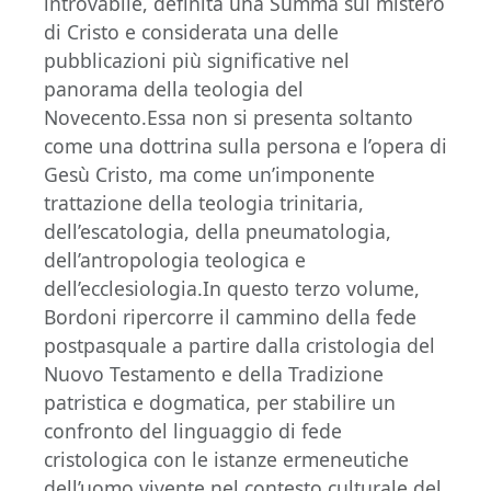
introvabile, definita una Summa sul mistero
di Cristo e considerata una delle
pubblicazioni più significative nel
panorama della teologia del
Novecento.Essa non si presenta soltanto
come una dottrina sulla persona e l’opera di
Gesù Cristo, ma come un’imponente
trattazione della teologia trinitaria,
dell’escatologia, della pneumatologia,
dell’antropologia teologica e
dell’ecclesiologia.In questo terzo volume,
Bordoni ripercorre il cammino della fede
postpasquale a partire dalla cristologia del
Nuovo Testamento e della Tradizione
patristica e dogmatica, per stabilire un
confronto del linguaggio di fede
cristologica con le istanze ermeneutiche
dell’uomo vivente nel contesto culturale del