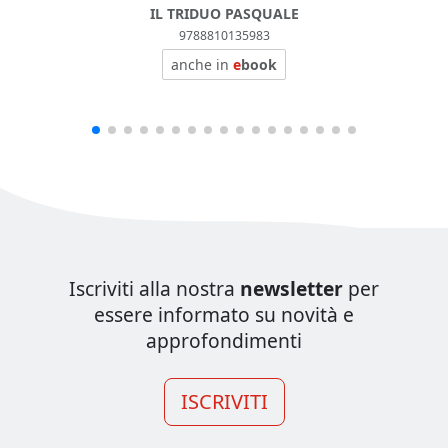
IL TRIDUO PASQUALE
9788810135983
anche in
e
book
Iscriviti alla nostra
newsletter
per
essere informato su novità e
approfondimenti
ISCRIVITI