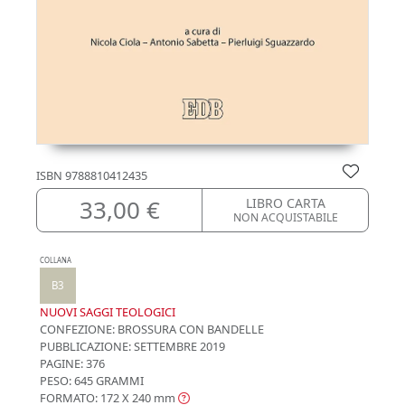
ISBN
9788810412435
33,00 €
LIBRO CARTA
NON ACQUISTABILE
COLLANA
B3
NUOVI SAGGI TEOLOGICI
CONFEZIONE:
BROSSURA CON BANDELLE
PUBBLICAZIONE:
SETTEMBRE 2019
PAGINE: 376
PESO: 645 GRAMMI
FORMATO: 172 X 240
mm