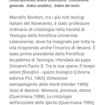
contemporanea Sintesi sistematica. Conclusione
generale. Indice analitico. Indice dei nomi.
Marcello Bordoni, tra i più noti teologi
italiani del Novecento, è stato professore
ordinario di cristologia nella Facoltà di
Teologia della Pontificia Università
Lateranense, dove ha insegnato per tutta la
vita ricoprendo anche l’incarico di decano. È
stato primo presidente della Pontificia
Accademia di Teologia, rifondata da papa
Giovanni Paolo II. Tra le sue opere:
Il tempo
valore filosofico - spazio teologico
(Libreria
editrice PUL 1965);
Dimensioni
antropologiche della morte
(Herder 1969);
Gesù di Nazaret. Memoria, presenza, attesa
(Queriniana 1988);
La cristologia
nell’orizzonte dello Spirito
(Queriniana 1995);