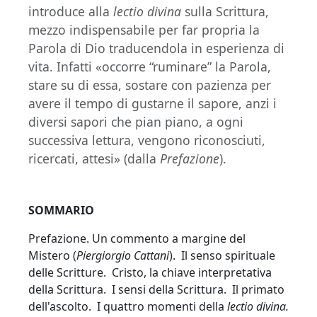
introduce alla
lectio divina
sulla Scrittura,
mezzo indispensabile per far propria la
Parola di Dio traducendola in esperienza di
vita. Infatti «occorre “ruminare” la Parola,
stare su di essa, sostare con pazienza per
avere il tempo di gustarne il sapore, anzi i
diversi sapori che pian piano, a ogni
successiva lettura, vengono riconosciuti,
ricercati, attesi» (dalla
Prefazione
).
SOMMARIO
Prefazione. Un commento a margine del
Mistero (
Piergiorgio Cattani
). Il senso spirituale
delle Scritture. Cristo, la chiave interpretativa
della Scrittura. I sensi della Scrittura. Il primato
dell'ascolto. I quattro momenti della
lectio divina.