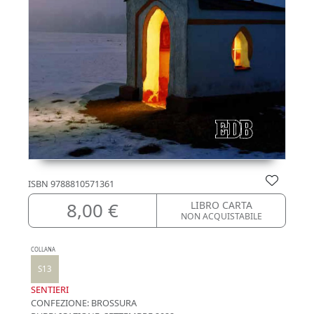
ISBN
9788810571361
8,00 €
LIBRO CARTA
NON ACQUISTABILE
COLLANA
S13
SENTIERI
CONFEZIONE:
BROSSURA