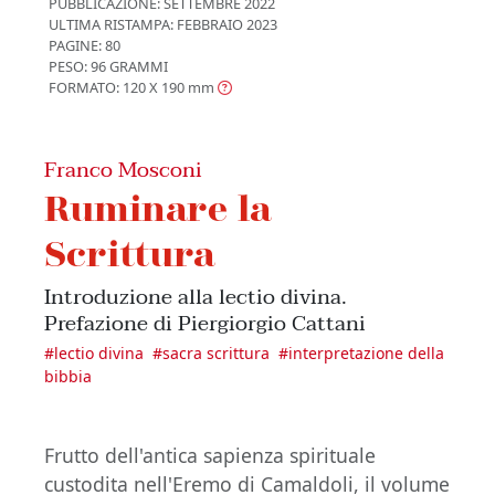
PUBBLICAZIONE:
SETTEMBRE 2022
ULTIMA RISTAMPA:
FEBBRAIO 2023
PAGINE: 80
PESO: 96 GRAMMI
FORMATO: 120 X 190
mm
Franco Mosconi
Ruminare la
Scrittura
Introduzione alla lectio divina.
Prefazione di Piergiorgio Cattani
#
lectio divina
#
sacra scrittura
#
interpretazione della
bibbia
Frutto dell'antica sapienza spirituale
custodita nell'Eremo di Camaldoli, il volume