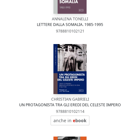
ANNALENA TONELLI
LETTERE DALLA SOMALIA. 1985-1995
9788810102121
CHRISTIAN GABRIELI
UN PROTAGONISTA TRA GLI EREDI DEL CELESTE IMPERO
9788810102114
anche in
e
book