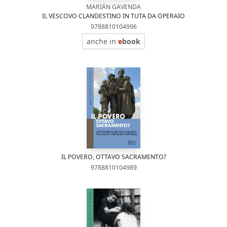
MARIÁN GAVENDA
IL VESCOVO CLANDESTINO IN TUTA DA OPERAIO
9788810104996
anche in
e
book
IL POVERO, OTTAVO SACRAMENTO?
9788810104989