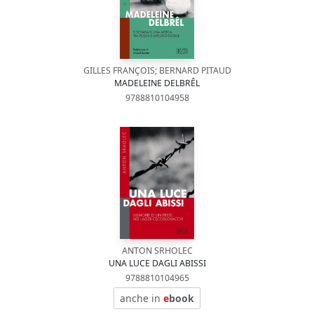
GILLES FRANÇOIS; BERNARD PITAUD
MADELEINE DELBRÊL
9788810104958
ANTON SRHOLEC
UNA LUCE DAGLI ABISSI
9788810104965
anche in
e
book