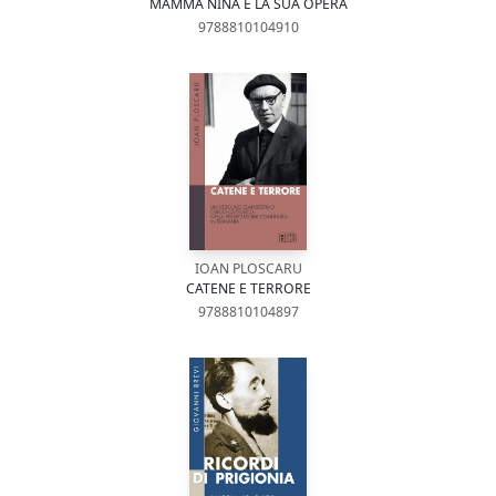
MAMMA NINA E LA SUA OPERA
9788810104910
IOAN PLOSCARU
CATENE E TERRORE
9788810104897