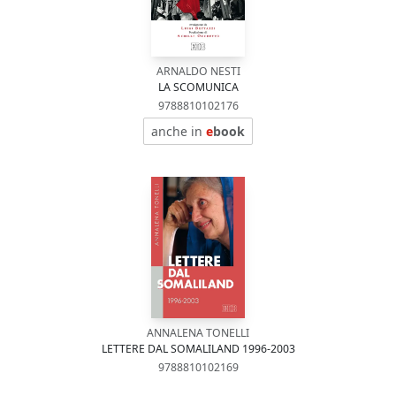
ARNALDO NESTI
LA SCOMUNICA
9788810102176
anche in
e
book
ANNALENA TONELLI
LETTERE DAL SOMALILAND 1996-2003
9788810102169