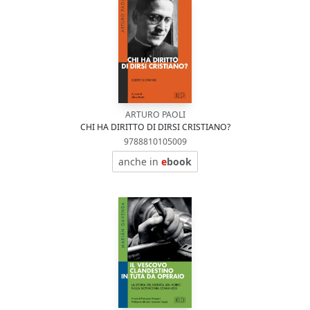
ARTURO PAOLI
CHI HA DIRITTO DI DIRSI CRISTIANO?
9788810105009
anche in
e
book