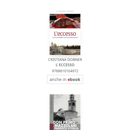
CRISTIANA DOBNER
L' ECCESSO
9788810104972
anche in
e
book