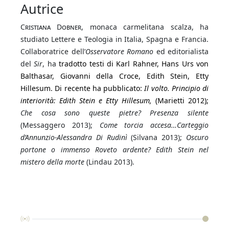
Autrice
Cristiana Dobner
, monaca carmelitana scalza, ha
studiato Lettere e Teologia in Italia, Spagna e Francia.
Collaboratrice dell’
Osservatore Romano
ed editorialista
del
Sir
, ha
tradotto testi di Karl Rahner, Hans Urs von
Balthasar, Giovanni della Croce, Edith Stein, Etty
Hillesum. Di recente ha pubblicato:
Il volto. Principio di
interiorità: Edith Stein e Etty Hillesum,
(Marietti 2012);
Che cosa sono queste pietre? Presenza silente
(Messaggero 2013);
Come torcia accesa…Carteggio
d’Annunzio-Alessandra Di Rudinì
(Silvana 2013);
Oscuro
portone o immenso Roveto ardente? Edith Stein nel
mistero della morte
(Lindau 2013).