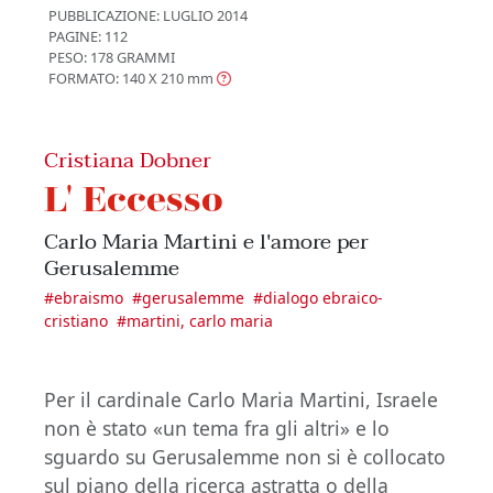
PUBBLICAZIONE:
LUGLIO 2014
PAGINE: 112
PESO: 178 GRAMMI
FORMATO: 140 X 210
mm
Cristiana Dobner
L' Eccesso
Carlo Maria Martini e l'amore per
Gerusalemme
#
ebraismo
#
gerusalemme
#
dialogo ebraico-
cristiano
#
martini, carlo maria
Per il cardinale Carlo Maria Martini, Israele
non è stato «un tema fra gli altri» e lo
sguardo su Gerusalemme non si è collocato
sul piano della ricerca astratta o della