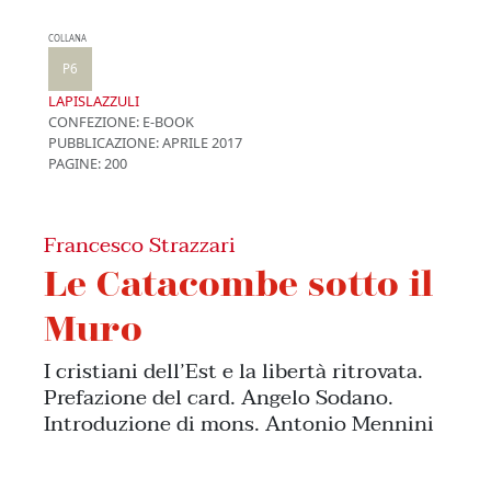
COLLANA
P6
LAPISLAZZULI
CONFEZIONE:
E-BOOK
PUBBLICAZIONE:
APRILE 2017
PAGINE: 200
Francesco Strazzari
Le Catacombe sotto il
Muro
I cristiani dell’Est e la libertà ritrovata.
Prefazione del card. Angelo Sodano.
Introduzione di mons. Antonio Mennini