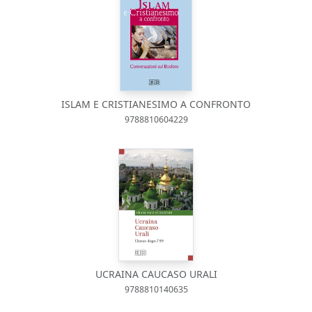
ISLAM E CRISTIANESIMO A CONFRONTO
9788810604229
UCRAINA CAUCASO URALI
9788810140635