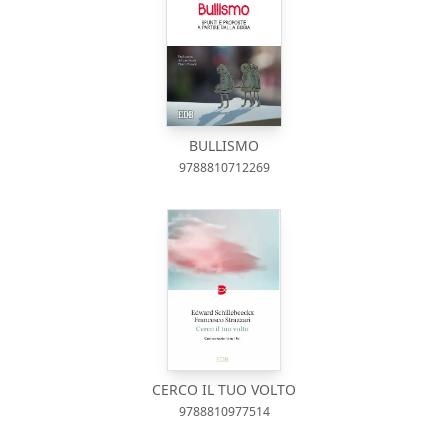
BULLISMO
9788810712269
CERCO IL TUO VOLTO
9788810977514