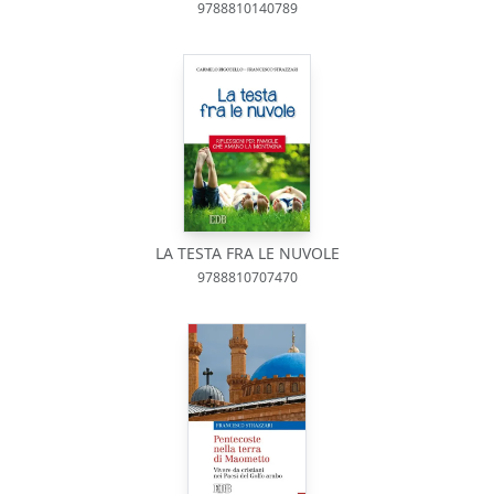
9788810140789
LA TESTA FRA LE NUVOLE
9788810707470