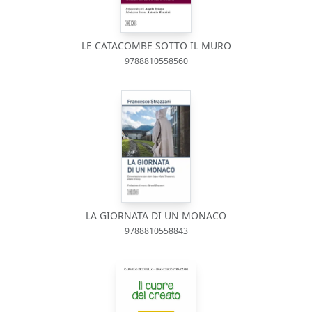
LE CATACOMBE SOTTO IL MURO
9788810558560
LA GIORNATA DI UN MONACO
9788810558843