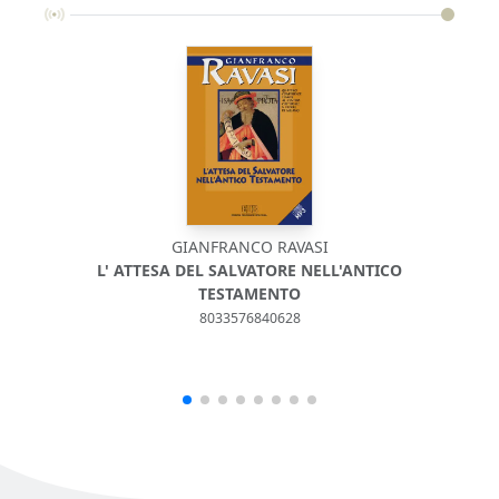
GIANFRANCO RAVASI
L' ATTESA DEL SALVATORE NELL'ANTICO
DEU
TESTAMENTO
8033576840628