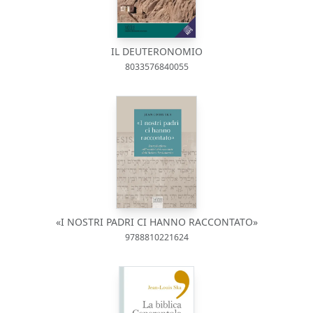
IL DEUTERONOMIO
8033576840055
«I NOSTRI PADRI CI HANNO RACCONTATO»
9788810221624