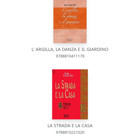
L' ARGILLA, LA DANZA E IL GIARDINO
9788810411179
LA STRADA E LA CASA
9788810221020