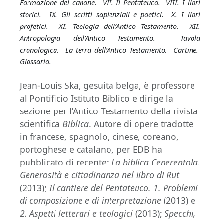
Formazione del canone. VII. Il Pentateuco. VIII. I libri
storici. IX. Gli scritti sapienziali e poetici. X. I libri
profetici. XI. Teologia dell’Antico Testamento. XII.
Antropologia dell’Antico Testamento. Tavola
cronologica. La terra dell’Antico Testamento. Cartine.
Glossario.
Jean-Louis Ska, gesuita belga, è professore
al Pontificio Istituto Biblico e dirige la
sezione per l’Antico Testamento della rivista
scientifica
Biblica
. Autore di opere tradotte
in francese, spagnolo, cinese, coreano,
portoghese e catalano, per EDB ha
pubblicato di recente:
La biblica Cenerentola.
Generosità e cittadinanza nel libro di Rut
(2013);
Il cantiere del Pentateuco. 1.
Problemi
di composizione e di interpretazione
(2013) e
2. Aspetti letterari e teologici
(2013);
Specchi,