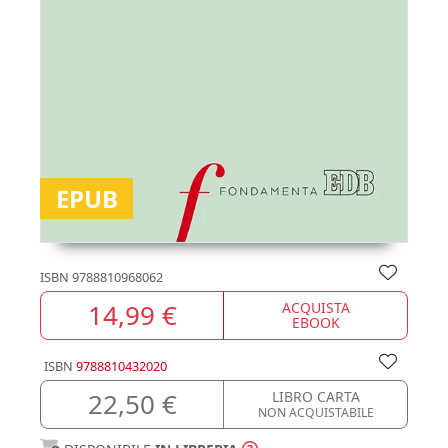
EPUB
ISBN
9788810968062
14,99 €
ACQUISTA
EBOOK
ISBN
9788810432020
22,50 €
LIBRO CARTA
NON ACQUISTABILE