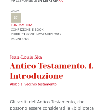
DISPONIBILE
IN LIBRERIA
COLLANA
D7
FONDAMENTA
CONFEZIONE:
E-BOOK
PUBBLICAZIONE:
NOVEMBRE 2017
PAGINE: 268
Jean-Louis Ska
Antico Testamento. 1.
Introduzione
#
bibbia. vecchio testamento
Gli scritti dell’Antico Testamento, che
possono essere considerati la «biblioteca