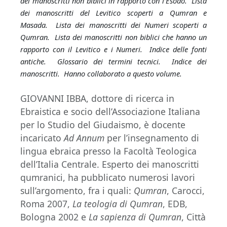
dei manoscritti non biblici in rapporto con l’Esodo. Lista
dei manoscritti del Levitico scoperti a Qumran e
Masada. Lista dei manoscritti dei Numeri scoperti a
Qumran. Lista dei manoscritti non biblici che hanno un
rapporto con il Levitico e i Numeri. Indice delle fonti
antiche. Glossario dei termini tecnici. Indice dei
manoscritti. Hanno collaborato a questo volume.
GIOVANNI IBBA, dottore di ricerca in
Ebraistica e socio dell’Associazione Italiana
per lo Studio del Giudaismo, è docente
incaricato
Ad Annum
per l’insegnamento di
lingua ebraica presso la Facoltà Teologica
dell’Italia Centrale. Esperto dei manoscritti
qumranici, ha pubblicato numerosi lavori
sull’argomento, fra i quali:
Qumran
, Carocci,
Roma 2007,
La teologia di Qumran
, EDB,
Bologna 2002 e
La sapienza di Qumran
, Città