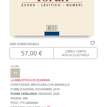
ISBN
9788810303023
57,00 €
LIBRO CARTA
NON ACQUISTABILE
COLLANA
A9
LA BIBLIOTECA DI QUMRAN
CONFEZIONE:
BROSSURA CON BANDELLE
PUBBLICAZIONE:
NOVEMBRE 2014
FUORI CATALOGO
: GENNAIO 2020
PAGINE: 496
PESO: 775 GRAMMI