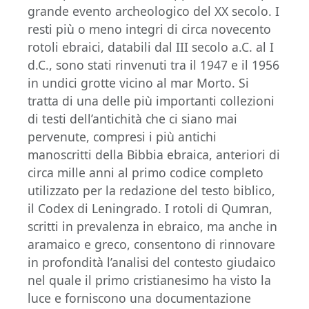
grande evento archeologico del XX secolo. I
resti più o meno integri di circa novecento
rotoli ebraici, databili dal III secolo a.C. al I
d.C., sono stati rinvenuti tra il 1947 e il 1956
in undici grotte vicino al mar Morto. Si
tratta di una delle più importanti collezioni
di testi dell’antichità che ci siano mai
pervenute, compresi i più antichi
manoscritti della Bibbia ebraica, anteriori di
circa mille anni al primo codice completo
utilizzato per la redazione del testo biblico,
il Codex di Leningrado. I rotoli di Qumran,
scritti in prevalenza in ebraico, ma anche in
aramaico e greco, consentono di rinnovare
in profondità l’analisi del contesto giudaico
nel quale il primo cristianesimo ha visto la
luce e forniscono una documentazione