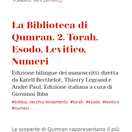
FORMATO: 160 X 230
mm
La Biblioteca di
Qumran. 2. Torah.
Esodo, Levitico,
Numeri
Edizione bilingue dei manoscritti diretta
da Katell Berthelot, Thierry Legrand e
André Paul. Edizione italiana a cura di
Giovanni Ibba
#
bibbia. vecchio testamento
#
torah
#
esodo
#
levitico
#
numeri
Le scoperte di Qumran rappresentano il più