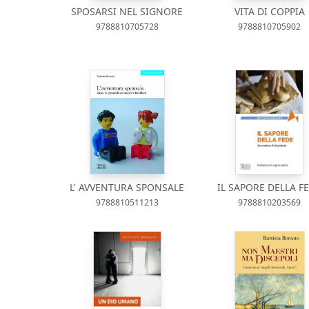
SPOSARSI NEL SIGNORE
VITA DI COPPIA
9788810705728
9788810705902
L' AVVENTURA SPONSALE
IL SAPORE DELLA F
9788810511213
9788810203569