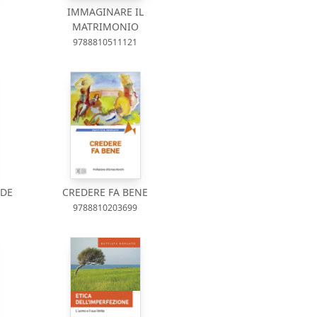
IMMAGINARE IL
MATRIMONIO
9788810511121
EDE
CREDERE FA BENE
9788810203699