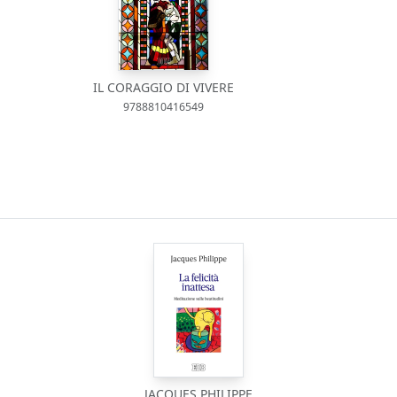
IL CORAGGIO DI VIVERE
9788810416549
JACQUES PHILIPPE