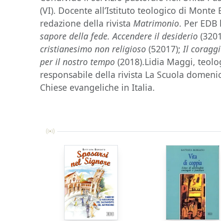
(VI). Docente all’Istituto teologico di Mont
redazione della rivista
Matrimonio
. Per EDB 
sapore della fede. Accendere il desiderio
(320
cristianesimo non religioso
(52017);
Il coraggi
per il nostro tempo
(2018).Lidia Maggi, teolog
responsabile della rivista La Scuola domeni
Chiese evangeliche in Italia.