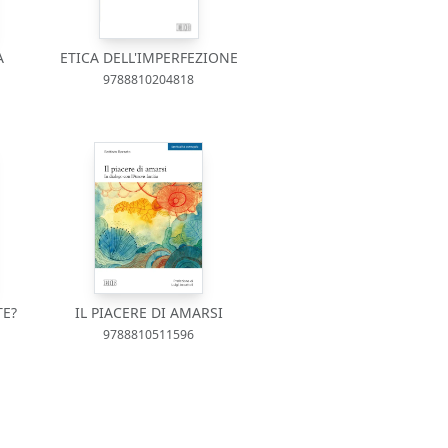
A
ETICA DELL'IMPERFEZIONE
9788810204818
TE?
IL PIACERE DI AMARSI
9788810511596