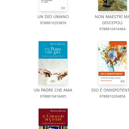
UN DIO UMANO
NON MAESTRI M
DISCEPOLI
9788810203859
9788810416464
UN PADRE CHE AMA
DIO È ONNIPOTEN
9788810416495
9788810204856