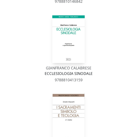
9788810146842
GIANFRANCO CALABRESE
ECCLESIOLOGIA SINODALE
9788810413159