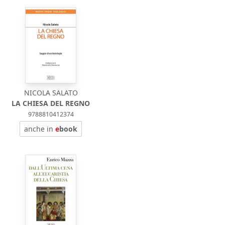
NICOLA SALATO
LA CHIESA DEL REGNO
9788810412374
anche in
e
book