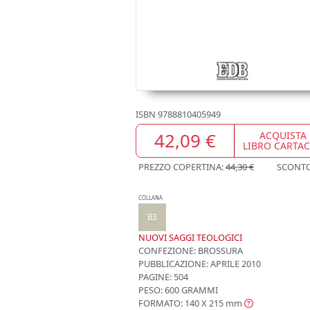
ISBN
9788810405949
42,09 €
ACQUISTA
LIBRO CARTA
PREZZO COPERTINA:
44,30 €
SCONT
COLLANA
B3
NUOVI SAGGI TEOLOGICI
CONFEZIONE:
BROSSURA
PUBBLICAZIONE:
APRILE 2010
PAGINE: 504
PESO: 600 GRAMMI
FORMATO: 140 X 215
mm