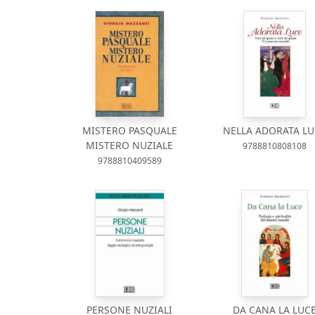
MISTERO PASQUALE
NELLA ADORATA LU
MISTERO NUZIALE
9788810808108
9788810409589
PERSONE NUZIALI
DA CANA LA LUC