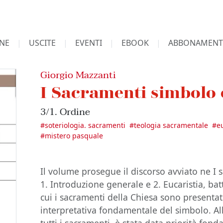
NE
USCITE
EVENTI
EBOOK
ABBONAMENT
Giorgio Mazzanti
I Sacramenti simbolo 
3/1. Ordine
#
soteriologia. sacramenti
#
teologia sacramentale
#
e
#
mistero pasquale
Il volume prosegue il discorso avviato ne I 
1. Introduzione generale e 2. Eucaristia, ba
cui i sacramenti della Chiesa sono presentat
interpretativa fondamentale del simbolo. All