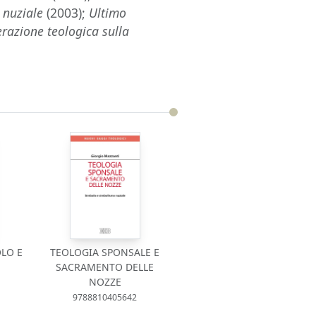
a nuziale
(2003);
Ultimo
erazione teologica sulla
LO E
TEOLOGIA SPONSALE E
SACRAMENTO DELLE
NOZZE
9788810405642