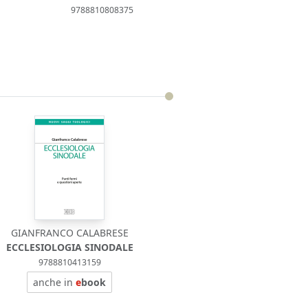
9788810808375
GIANFRANCO CALABRESE
ECCLESIOLOGIA SINODALE
9788810413159
anche in
e
book