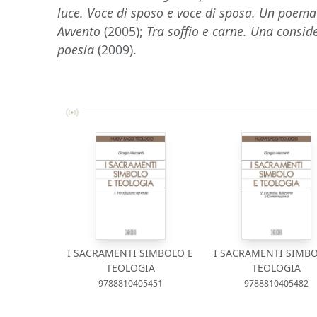
luce. Voce di sposo e voce di sposa. Un poem
Avvento
(2005);
Tra soffio e carne. Una consid
poesia
(2009).
I SACRAMENTI SIMBOLO E
I SACRAMENTI SIMBO
TEOLOGIA
TEOLOGIA
9788810405451
9788810405482