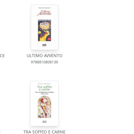
CE
ULTIMO AVVENTO
9788810808139
E
TRA SOFFIO E CARNE