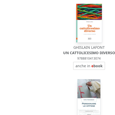
GHISLAIN LAFONT
UN CATTOLICESIMO DIVERSO
9788810413074
anche in
e
book