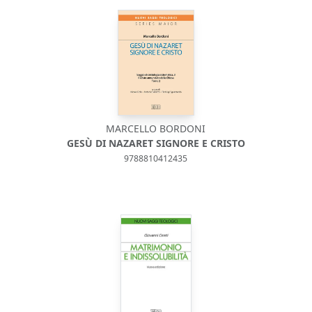
MARCELLO BORDONI
GESÙ DI NAZARET SIGNORE E CRISTO
9788810412435