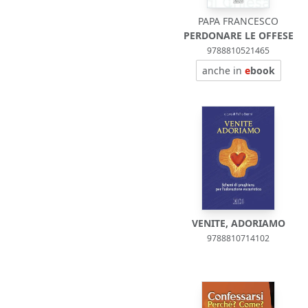
PAPA FRANCESCO
PERDONARE LE OFFESE
9788810521465
anche in
e
book
VENITE, ADORIAMO
9788810714102