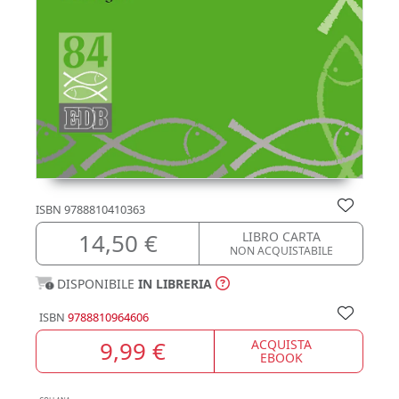
ISBN
9788810410363
14,50 €
LIBRO CARTA
NON ACQUISTABILE
DISPONIBILE
IN LIBRERIA
ISBN
9788810964606
9,99 €
ACQUISTA
EBOOK