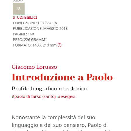
COLLANA
A3
STUDI BIBLICI
CONFEZIONE:
BROSSURA
PUBBLICAZIONE:
MAGGIO 2018
PAGINE: 160
PESO: 226 GRAMMI
FORMATO: 140 X 210
mm
Giacomo Lorusso
Introduzione a Paolo
Profilo biografico e teologico
#
paolo di tarso (santo)
#
esegesi
Nonostante la complessità del suo
linguaggio e del suo pensiero, Paolo di