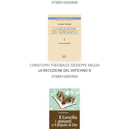
9788810409848
CHRISTOPH THEOBALD; GIUSEPPE MAZZA
LA RECEZIONE DEL VATICANO II
9788810405994