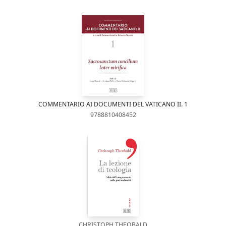
COMMENTARIO AI DOCUMENTI DEL VATICANO II. 1
9788810408452
CHRISTOPH THEOBALD