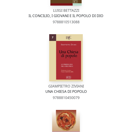
LUIGI BETTAZZI
IL CONCILIO, I GIOVANI E IL POPOLO DI DIO
9788810513088
GIAMPIETRO ZIVIANI
UNA CHIESA DI POPOLO
9788810450079