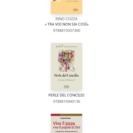
RINO COZZA
« TRA VOI NON SIA COSÌ»
9788810507360
PERLE DEL CONCILIO
9788810940136