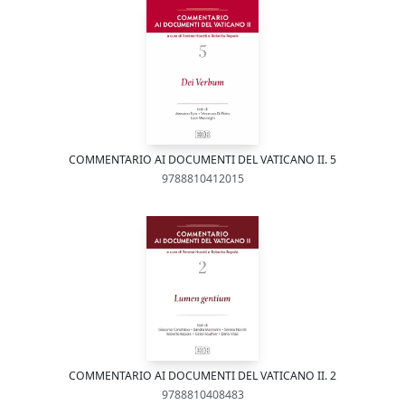
COMMENTARIO AI DOCUMENTI DEL VATICANO II. 5
9788810412015
COMMENTARIO AI DOCUMENTI DEL VATICANO II. 2
9788810408483