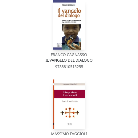
FRANCO CAGNASSO
IL VANGELO DEL DIALOGO
9788810513255
MASSIMO FAGGIOLI