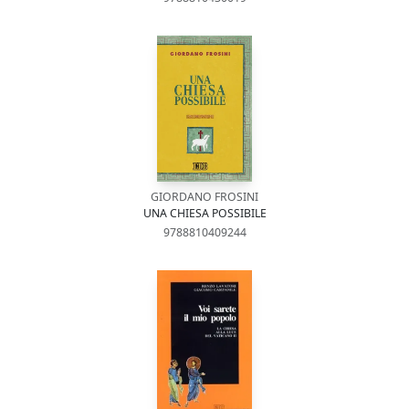
GIORDANO FROSINI
UNA CHIESA POSSIBILE
9788810409244