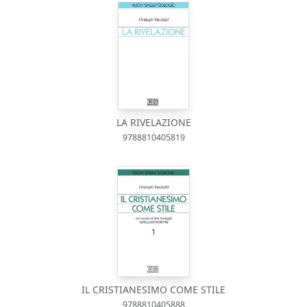
LA RIVELAZIONE
9788810405819
IL CRISTIANESIMO COME STILE
9788810405888