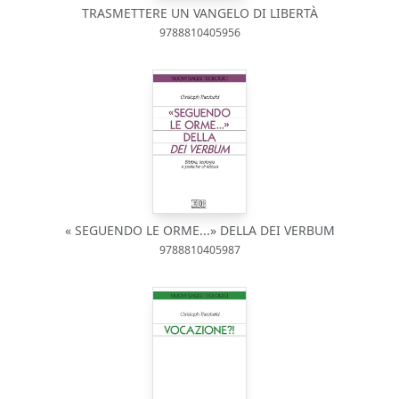
TRASMETTERE UN VANGELO DI LIBERTÀ
9788810405956
« SEGUENDO LE ORME...» DELLA DEI VERBUM
9788810405987