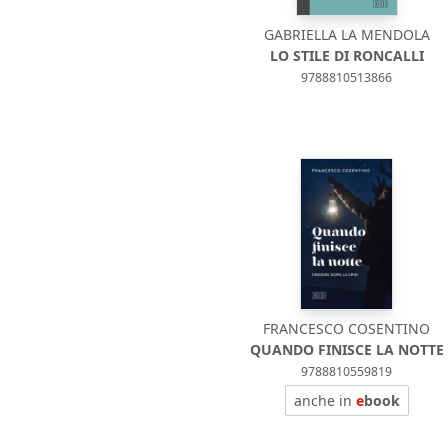
GABRIELLA LA MENDOLA
LO STILE DI RONCALLI
9788810513866
FRANCESCO COSENTINO
QUANDO FINISCE LA NOTTE
9788810559819
anche in
e
book