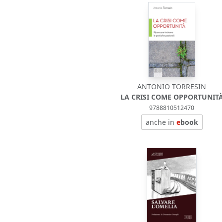
ANTONIO TORRESIN
LA CRISI COME OPPORTUNIT
9788810512470
anche in
e
book