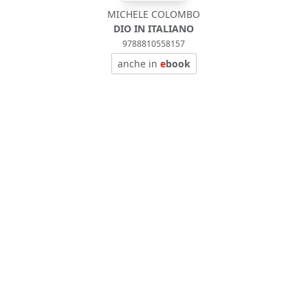
MICHELE COLOMBO
DIO IN ITALIANO
9788810558157
anche in
e
book