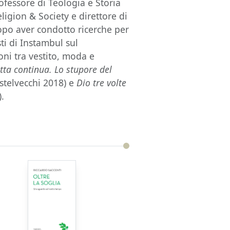
ofessore di Teologia e Storia
ligion & Society e direttore di
Dopo aver condotto ricerche per
ti di Instambul sul
oni tra vestito, moda e
tta continua. Lo stupore del
stelvecchi 2018) e
Dio tre volte
).