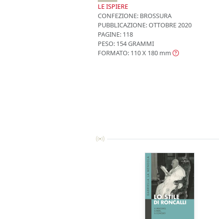
LE ISPIERE
CONFEZIONE:
BROSSURA
PUBBLICAZIONE:
OTTOBRE 2020
PAGINE: 118
PESO: 154 GRAMMI
FORMATO: 110 X 180
mm