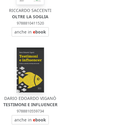
RICCARDO SACCENTI
OLTRE LA SOGLIA
9788810411520
anche in
e
book
DARIO EDOARDO VIGANÒ
TESTIMONI E INFLUENCER
9788810559734
anche in
e
book