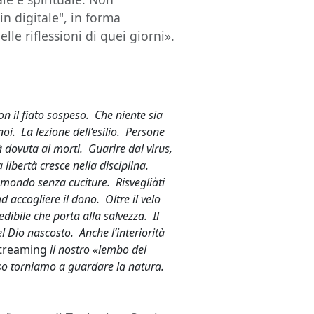
in digitale", in forma
lle riflessioni di quei giorni».
on il fiato sospeso. Che niente sia
oi. La lezione dell’esilio. Persone
 dovuta ai morti. Guarire dal virus,
 libertà cresce nella disciplina.
 mondo senza cuciture. Risvegliàti
 accogliere il dono. Oltre il velo
edibile che porta alla salvezza. Il
el Dio nascosto. Anche l’interiorità
treaming
il nostro «lembo del
sso torniamo a guardare la natura.