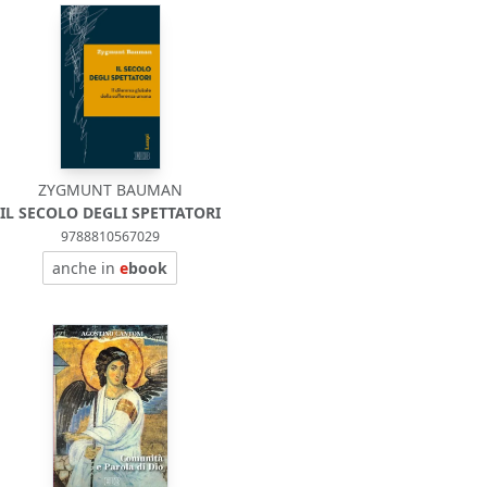
ZYGMUNT BAUMAN
IL SECOLO DEGLI SPETTATORI
9788810567029
anche in
e
book