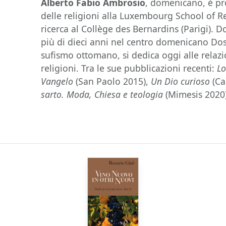
Alberto Fabio Ambrosio
, domenicano, è pr
delle religioni alla Luxembourg School of Re
ricerca al Collège des Bernardins (Parigi). 
più di dieci anni nel centro domenicano Dos
sufismo ottomano, si dedica oggi alle relazi
religioni. Tra le sue pubblicazioni recenti:
Lo
Vangelo
(San Paolo 2015),
Un Dio curioso
(Ca
sarto. Moda, Chiesa e teologia
(Mimesis 2020