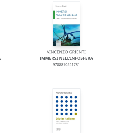
VINCENZO GRIENTI
À
IMMERSI NELL’INFOSFERA
9788810521731