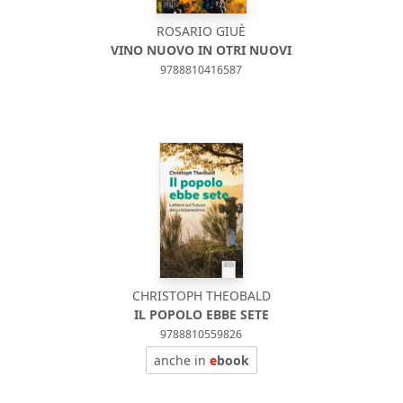
ROSARIO GIUÈ
VINO NUOVO IN OTRI NUOVI
9788810416587
CHRISTOPH THEOBALD
IL POPOLO EBBE SETE
9788810559826
anche in
e
book