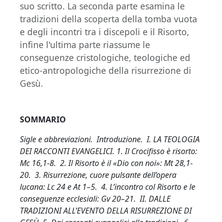
suo scritto. La seconda parte esamina le
tradizioni della scoperta della tomba vuota
e degli incontri tra i discepoli e il Risorto,
infine l'ultima parte riassume le
conseguenze cristologiche, teologiche ed
etico-antropologiche della risurrezione di
Gesù.
SOMMARIO
Sigle e abbreviazioni. Introduzione. I. LA TEOLOGIA
DEI RACCONTI EVANGELICI. 1. Il Crocifisso è risorto:
Mc 16,1-8. 2. Il Risorto è il «Dio con noi»: Mt 28,1-
20. 3. Risurrezione, cuore pulsante dell’opera
lucana: Lc 24 e At 1–5. 4. L’incontro col Risorto e le
conseguenze ecclesiali: Gv 20–21. II. DALLE
TRADIZIONI ALL’EVENTO DELLA RISURREZIONE DI