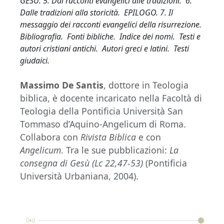
GESÙ. 5. Dai racconti evangelici alle tradizioni. 6.
Dalle tradizioni alla storicità. EPILOGO. 7. Il
messaggio dei racconti evangelici della risurrezione.
Bibliografia. Fonti bibliche. Indice dei nomi. Testi e
autori cristiani antichi. Autori greci e latini. Testi
giudaici.
Massimo De Santis
, dottore in Teologia
biblica, è docente incaricato nella Facoltà di
Teologia della Pontificia Università San
Tommaso d’Aquino-Angelicum di Roma.
Collabora con
Rivista Biblica
e con
Angelicum
. Tra le sue pubblicazioni:
La
consegna di Gesù (Lc 22,47-53)
(Pontificia
Università Urbaniana, 2004).