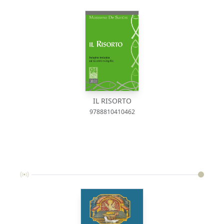
IL RISORTO
9788810410462