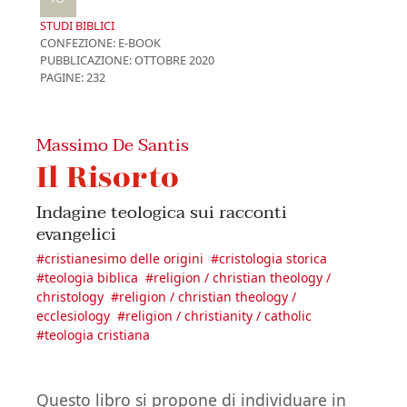
STUDI BIBLICI
CONFEZIONE:
E-BOOK
PUBBLICAZIONE:
OTTOBRE 2020
PAGINE: 232
Massimo De Santis
Il Risorto
Indagine teologica sui racconti
evangelici
#
cristianesimo delle origini
#
cristologia storica
#
teologia biblica
#
religion / christian theology /
christology
#
religion / christian theology /
ecclesiology
#
religion / christianity / catholic
#
teologia cristiana
Questo libro si propone di individuare in