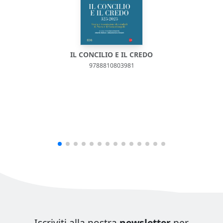
IL CONCILIO E IL CREDO
9788810803981
Iscriviti alla nostra
newsletter
per