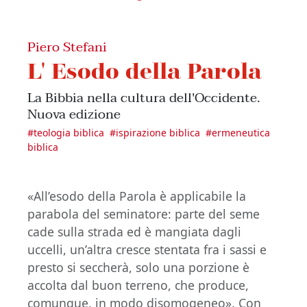
Piero Stefani
L' Esodo della Parola
La Bibbia nella cultura dell'Occidente.
Nuova edizione
#
teologia biblica
#
ispirazione biblica
#
ermeneutica
biblica
«All’esodo della Parola è applicabile la
parabola del seminatore: parte del seme
cade sulla strada ed è mangiata dagli
uccelli, un’altra cresce stentata fra i sassi e
presto si seccherà, solo una porzione è
accolta dal buon terreno, che produce,
comunque, in modo disomogeneo». Con