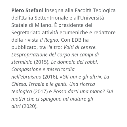
Piero Stefani
insegna alla Facoltà Teologica
dell'Italia Settentrionale e all’Università
Statale di Milano. È presidente del
Segretariato attività ecumeniche e redattore
della rivista
il Regno.
Con EDB ha
pubblicato, tra l'altro:
Volti di cenere.
L'espropriazione del corpo nei campi di
sterminio
(2015),
Le donnole del rabbi.
Compassione e misericordia
nell'ebraismo
(2016), «
Gli uni e gli altri». La
Chiesa, Israele e le genti. Una ricerca
teologica
(2017) e
Posso darti una mano? Sui
motivi che ci spingono ad aiutare gli
altri
(2020).