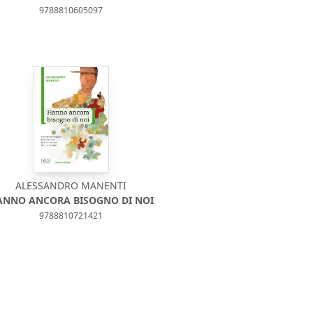
9788810605097
ALESSANDRO MANENTI
ANNO ANCORA BISOGNO DI NOI
9788810721421