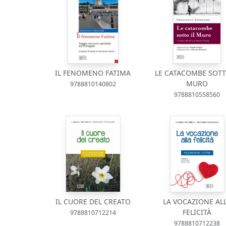
IL FENOMENO FATIMA
LE CATACOMBE SOTT
MURO
9788810140802
9788810558560
IL CUORE DEL CREATO
LA VOCAZIONE AL
FELICITÀ
9788810712214
9788810712238