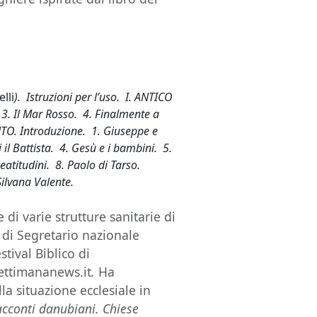
lli
). Istruzioni per l’uso. I. ANTICO
3. Il Mar Rosso. 4. Finalmente a
TO. Introduzione. 1. Giuseppe e
i il Battista. 4. Gesù e i bambini. 5.
beatitudini. 8. Paolo di Tarso.
Silvana Valente.
di varie strutture sanitarie di
co di Segretario nazionale
tival Biblico di
settimananews.it
.
Ha
a situazione ecclesiale in
cconti danubiani. Chiese