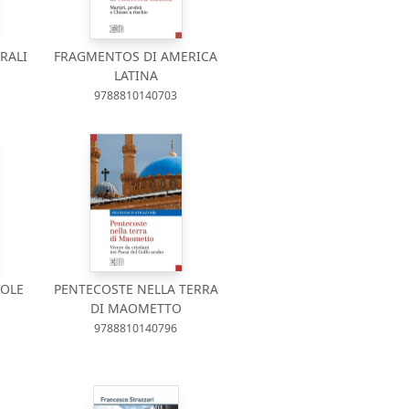
RALI
FRAGMENTOS DI AMERICA
LATINA
9788810140703
VOLE
PENTECOSTE NELLA TERRA
DI MAOMETTO
9788810140796