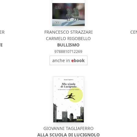
PER
FRANCESCO STRAZZARI
CE
CARMELO RIGOBELLO
VE
BULLISMO
9788810712269
anche in
e
book
GIOVANNI TAGLIAFERRO
ALLA SCUOLA DI LUCIGNOLO