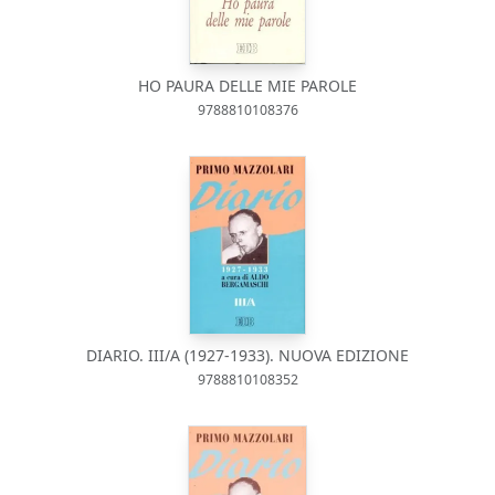
HO PAURA DELLE MIE PAROLE
9788810108376
DIARIO. III/A (1927-1933). NUOVA EDIZIONE
9788810108352