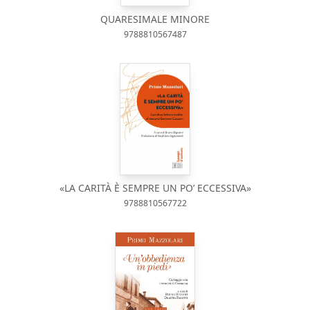
QUARESIMALE MINORE
9788810567487
«LA CARITÀ È SEMPRE UN PO’ ECCESSIVA»
9788810567722