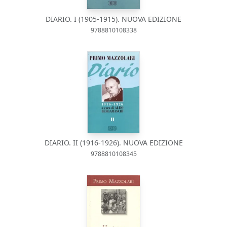
DIARIO. I (1905-1915). NUOVA EDIZIONE
9788810108338
DIARIO. II (1916-1926). NUOVA EDIZIONE
9788810108345