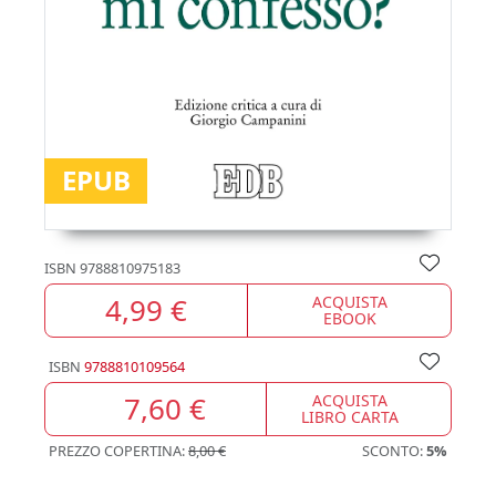
EPUB
ISBN
9788810975183
4,99 €
ACQUISTA
EBOOK
ISBN
9788810109564
7,60 €
ACQUISTA
LIBRO CARTA
PREZZO COPERTINA:
8,00 €
SCONTO:
5%