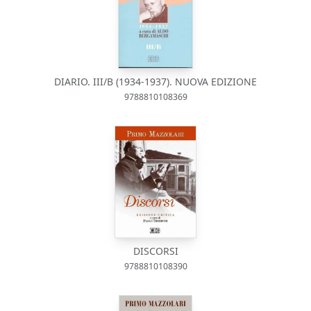
DIARIO. III/B (1934-1937). NUOVA EDIZIONE
9788810108369
DISCORSI
9788810108390