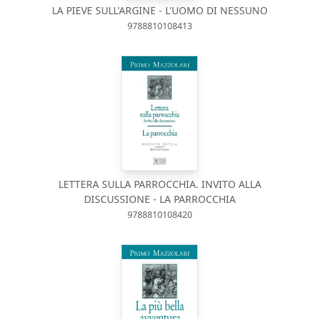
LA PIEVE SULL'ARGINE - L'UOMO DI NESSUNO
9788810108413
LETTERA SULLA PARROCCHIA. INVITO ALLA
DISCUSSIONE - LA PARROCCHIA
9788810108420