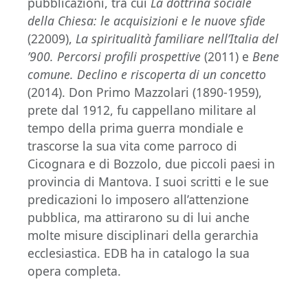
pubblicazioni, tra cui
La dottrina sociale
della Chiesa: le acquisizioni e le nuove sfide
(22009),
La spiritualità familiare nell’Italia del
’900. Percorsi profili prospettive
(2011) e
Bene
comune. Declino e riscoperta di un concetto
(2014). Don Primo Mazzolari (1890-1959),
prete dal 1912, fu cappellano militare al
tempo della prima guerra mondiale e
trascorse la sua vita come parroco di
Cicognara e di Bozzolo, due piccoli paesi in
provincia di Mantova. I suoi scritti e le sue
predicazioni lo imposero all’attenzione
pubblica, ma attirarono su di lui anche
molte misure disciplinari della gerarchia
ecclesiastica. EDB ha in catalogo la sua
opera completa.