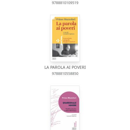
9788810109519
LA PAROLA AI POVERI
9788810558850