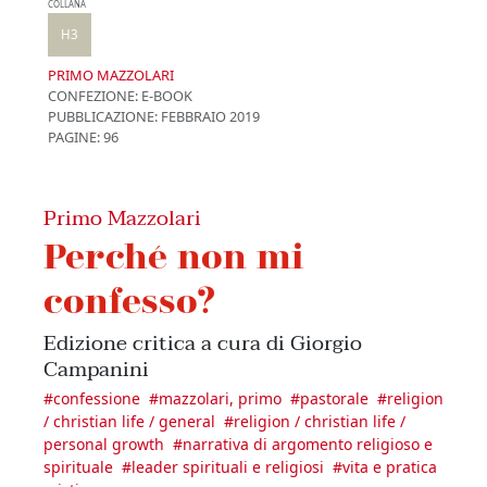
COLLANA
H3
PRIMO MAZZOLARI
CONFEZIONE:
E-BOOK
PUBBLICAZIONE:
FEBBRAIO 2019
PAGINE: 96
Primo Mazzolari
Perché non mi
confesso?
Edizione critica a cura di Giorgio
Campanini
#
confessione
#
mazzolari, primo
#
pastorale
#
religion
/ christian life / general
#
religion / christian life /
personal growth
#
narrativa di argomento religioso e
spirituale
#
leader spirituali e religiosi
#
vita e pratica