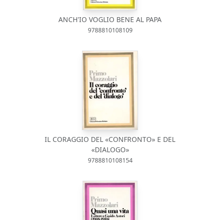
ANCH'IO VOGLIO BENE AL PAPA
9788810108109
IL CORAGGIO DEL «CONFRONTO» E DEL
«DIALOGO»
9788810108154