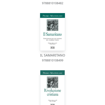
9788810108482
IL SAMARITANO
9788810108499