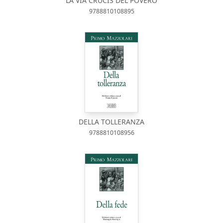
LA VIA CRUCIS DEL POVERO
9788810108895
DELLA TOLLERANZA
9788810108956