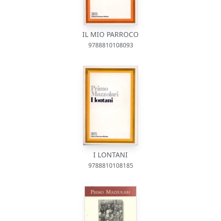
IL MIO PARROCO
9788810108093
I LONTANI
9788810108185