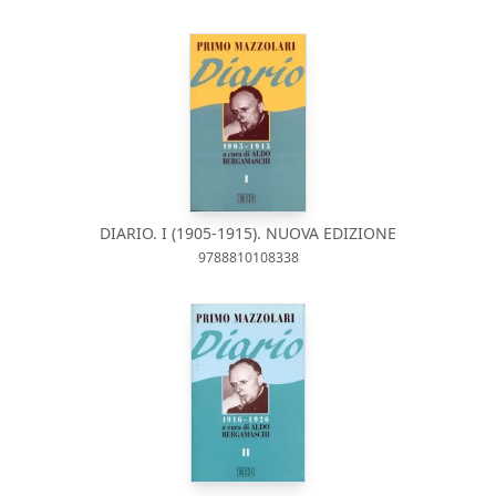
DIARIO. I (1905-1915). NUOVA EDIZIONE
9788810108338