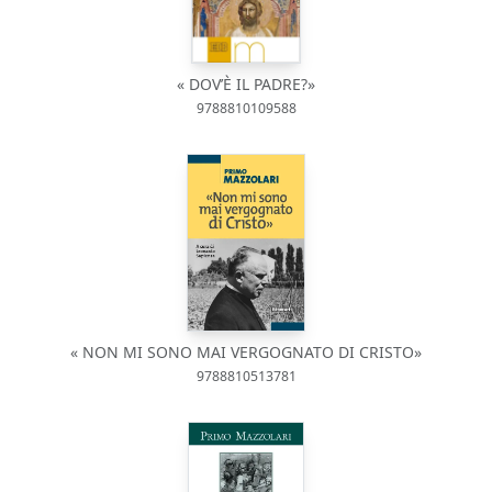
« DOV’È IL PADRE?»
9788810109588
« NON MI SONO MAI VERGOGNATO DI CRISTO»
9788810513781