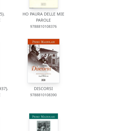
5).
HO PAURA DELLE MIE
E
PAROLE
9788810108376
937).
DISCORSI
E
9788810108390