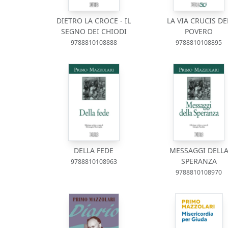
DIETRO LA CROCE - IL
LA VIA CRUCIS DE
SEGNO DEI CHIODI
POVERO
9788810108888
9788810108895
DELLA FEDE
MESSAGGI DELL
SPERANZA
9788810108963
9788810108970