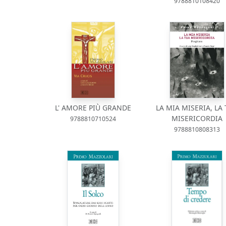
9788810108420
L' AMORE PIÙ GRANDE
LA MIA MISERIA, LA
MISERICORDIA
9788810710524
9788810808313