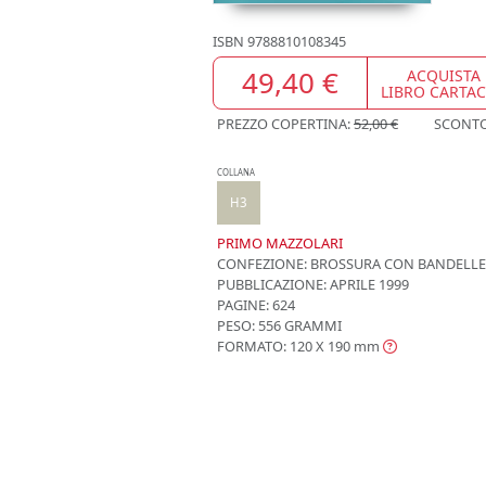
ISBN
9788810108345
49,40 €
ACQUISTA
LIBRO CARTA
PREZZO COPERTINA:
52,00 €
SCONT
COLLANA
H3
PRIMO MAZZOLARI
CONFEZIONE:
BROSSURA CON BANDELLE
PUBBLICAZIONE:
APRILE 1999
PAGINE: 624
PESO: 556 GRAMMI
FORMATO: 120 X 190
mm