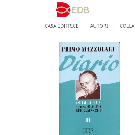
CASA EDITRICE
AUTORI
COLLA