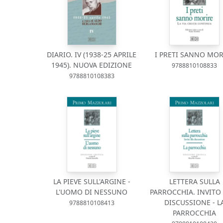
DIARIO. IV (1938-25 APRILE
I PRETI SANNO MOR
1945). NUOVA EDIZIONE
9788810108833
9788810108383
LA PIEVE SULL'ARGINE -
LETTERA SULLA
L'UOMO DI NESSUNO
PARROCCHIA. INVITO
DISCUSSIONE - L
9788810108413
PARROCCHIA