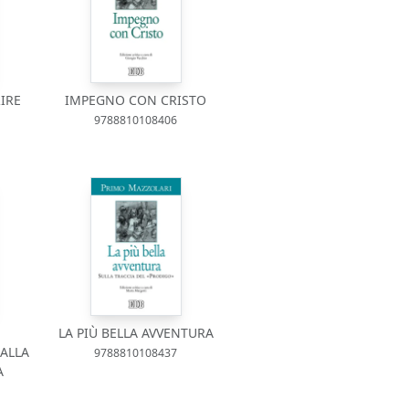
IRE
IMPEGNO CON CRISTO
9788810108406
LA PIÙ BELLA AVVENTURA
 ALLA
9788810108437
A