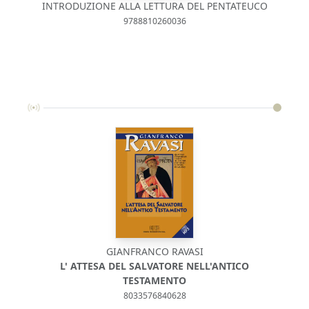
INTRODUZIONE ALLA LETTURA DEL PENTATEUCO
9788810260036
GIANFRANCO RAVASI
L' ATTESA DEL SALVATORE NELL'ANTICO
DEU
TESTAMENTO
8033576840628