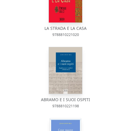
LA STRADA E LA CASA
9788810221020
ABRAMO E I SUOI OSPITI
9788810221198