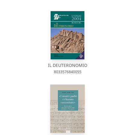
IL DEUTERONOMIO
8033576840055