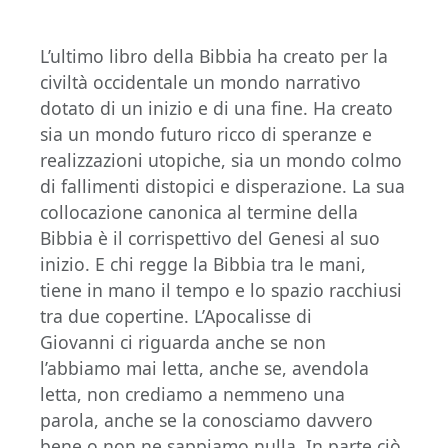
L’ultimo libro della Bibbia ha creato per la
civiltà occidentale un mondo narrativo
dotato di un inizio e di una fine. Ha creato
sia un mondo futuro ricco di speranze e
realizzazioni utopiche, sia un mondo colmo
di fallimenti distopici e disperazione. La sua
collocazione canonica al termine della
Bibbia è il corrispettivo del Genesi al suo
inizio. E chi regge la Bibbia tra le mani,
tiene in mano il tempo e lo spazio racchiusi
tra due copertine. L’Apocalisse di
Giovanni ci riguarda anche se non
l’abbiamo mai letta, anche se, avendola
letta, non crediamo a nemmeno una
parola, anche se la conosciamo davvero
bene o non ne sappiamo nulla. In parte ciò