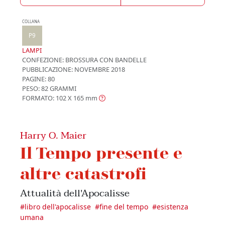
COLLANA
P9
LAMPI
CONFEZIONE:
BROSSURA CON BANDELLE
PUBBLICAZIONE:
NOVEMBRE 2018
PAGINE: 80
PESO: 82 GRAMMI
FORMATO: 102 X 165
mm
Harry O. Maier
Il Tempo presente e
altre catastrofi
Attualità dell'Apocalisse
#
libro dell'apocalisse
#
fine del tempo
#
esistenza
umana