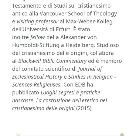
Testamento e di Studi sul cristianesimo
antico alla Vancouver School of Theology
e
v
isiting professor
al Max-Weber-Kolleg
dell’Università di Erfurt. È stato
inoltre
fellow
della Alexander von
Humboldt-Stiftung a Heidelberg. Studioso
del cristianesimo delle origini, collabora
al
Blackwell Bible Commentary
ed è membro
del comitato scientifico di
Journal of
Ecclesiastical History
e
Studies in Religion -
Sciences Religieuses.
Con EDB ha
pubblicato
Luoghi segreti e pratiche
nascoste. La costruzione dell'eretico nel
cristianesimo delle origini
(2015).