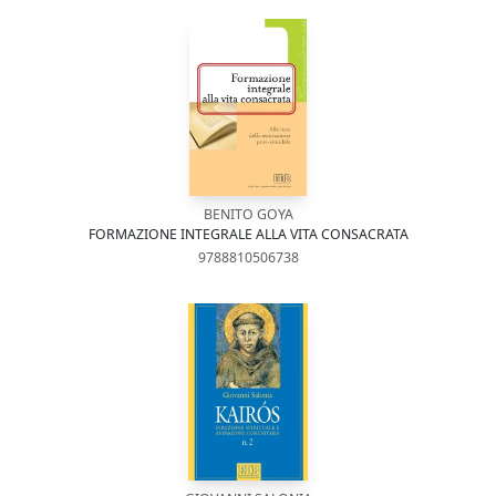
BENITO GOYA
FORMAZIONE INTEGRALE ALLA VITA CONSACRATA
9788810506738