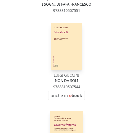
I SOGNI DI PAPA FRANCESCO
9788810507551
LUIGI GUCCINI
NON DA SOLI
9788810507544
anche in
e
book