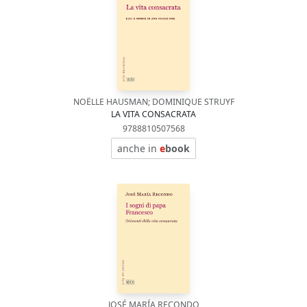
NOËLLE HAUSMAN; DOMINIQUE STRUYF
LA VITA CONSACRATA
9788810507568
anche in
e
book
JOSÉ MARÍA RECONDO