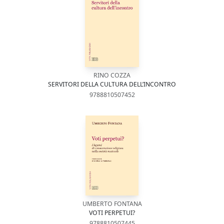
RINO COZZA
SERVITORI DELLA CULTURA DELL’INCONTRO
9788810507452
UMBERTO FONTANA
VOTI PERPETUI?
9788810507445