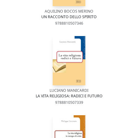
AQUILINO BOCOS MERINO
UN RACCONTO DELLO SPIRITO
9788810507346
LUCIANO MANICARDI
LA VITA RELIGIOSA: RADICI E FUTURO
9788810507339