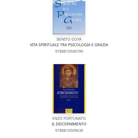
BENITO GOYA
VITA SPIRITUALE TRA PSICOLOGIA E GRAZIA
9788810506790
ENZO FORTUNATO
IL DISCERNIMENTO
9788810509630