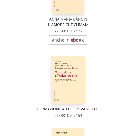
ANNA MARIA CÀNOPI
L' AMORE CHE CHIAMA
9788810507476
anche in
e
book
FORMAZIONE AFFETTIVO-SESSUALE
9788810507469