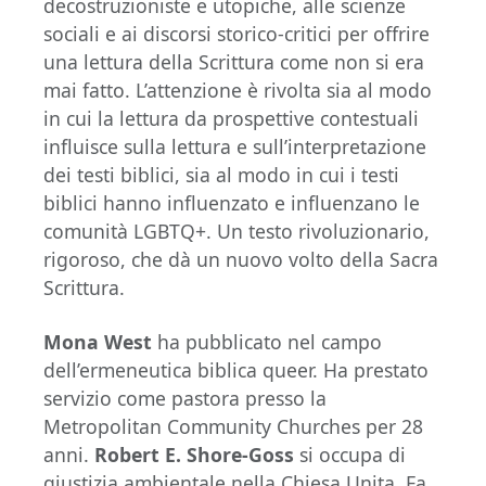
decostruzioniste e utopiche, alle scienze
sociali e ai discorsi storico-critici per offrire
una lettura della Scrittura come non si era
mai fatto. L’attenzione è rivolta sia al modo
in cui la lettura da prospettive contestuali
influisce sulla lettura e sull’interpretazione
dei testi biblici, sia al modo in cui i testi
biblici hanno influenzato e influenzano le
comunità LGBTQ+. Un testo rivoluzionario,
rigoroso, che dà un nuovo volto della Sacra
Scrittura.
Mona West
ha pubblicato nel campo
dell’ermeneutica biblica queer. Ha prestato
servizio come pastora presso la
Metropolitan Community Churches per 28
anni.
Robert E. Shore-Goss
si occupa di
giustizia ambientale nella Chiesa Unita. Fa