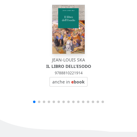
JEAN-LOUIS SKA
IL LIBRO DELL’ESODO
9788810221914
anche in
e
book