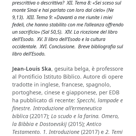
prescrittiva o descrittiva? XII. Tema 8: «Sei sceso sul
monte Sinai e hai parlato con loro dal cielo» (Ne
9,13). XIII. Tema 9: «Davanti a me riunite i miei
fedeli, che hanno stabilito con me l’alleanza offrendo
un sacrificio» (Sal 50,5). XIV. La ricezione del libro
dell’Esodo. XV. Il libro dell’Esodo e la cultura
occidentale. XVI. Conclusione. Breve bibliografia sul
libro dell’Esodo.
Jean-Louis Ska
, gesuita belga, è professore
al Pontificio Istituto Biblico. Autore di opere
tradotte in inglese, francese, spagnolo,
portoghese, cinese e giapponese, per EDB
ha pubblicato di recente:
Specchi, lampade e
finestre. Introduzione all’ermeneutica
biblica
(22017);
Lo scudo e la farina. Omero,
la Bibbia e Dostoevskij
(2015);
Antico
Testamento. 1. Introduzione
(22017) e
2. Temi