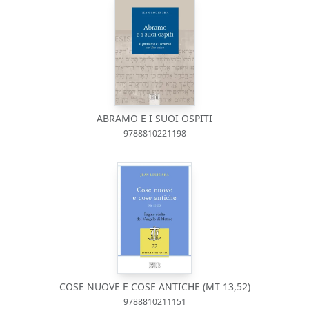
ABRAMO E I SUOI OSPITI
9788810221198
COSE NUOVE E COSE ANTICHE (MT 13,52)
9788810211151