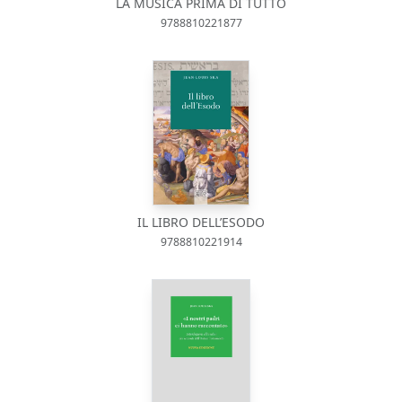
LA MUSICA PRIMA DI TUTTO
9788810221877
IL LIBRO DELL’ESODO
9788810221914