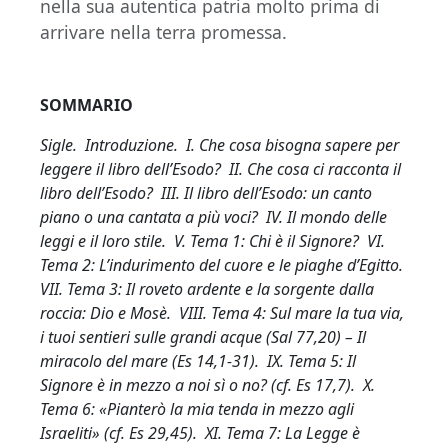
nella sua autentica patria molto prima di
arrivare nella terra promessa.
SOMMARIO
Sigle. Introduzione. I. Che cosa bisogna sapere per
leggere il libro dell’Esodo? II. Che cosa ci racconta il
libro dell’Esodo? III. Il libro dell’Esodo: un canto
piano o una cantata a più voci? IV. Il mondo delle
leggi e il loro stile. V. Tema 1: Chi è il Signore? VI.
Tema 2: L’indurimento del cuore e le piaghe d’Egitto.
VII. Tema 3: Il roveto ardente e la sorgente dalla
roccia: Dio e Mosè. VIII. Tema 4: Sul mare la tua via,
i tuoi sentieri sulle grandi acque (Sal 77,20) – Il
miracolo del mare (Es 14,1-31). IX. Tema 5: Il
Signore è in mezzo a noi sì o no? (cf. Es 17,7). X.
Tema 6: «Pianterò la mia tenda in mezzo agli
Israeliti» (cf. Es 29,45). XI. Tema 7: La Legge è