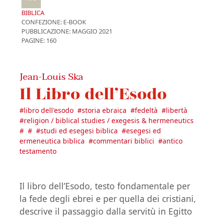
BIBLICA
CONFEZIONE:
E-BOOK
PUBBLICAZIONE:
MAGGIO 2021
PAGINE: 160
Jean-Louis Ska
Il Libro dell’Esodo
#
libro dell'esodo
#
storia ebraica
#
fedeltà
#
libertà
#
religion / biblical studies / exegesis & hermeneutics
#
#
#
studi ed esegesi biblica
#
esegesi ed
ermeneutica biblica
#
commentari biblici
#
antico
testamento
Il libro dell’Esodo, testo fondamentale per
la fede degli ebrei e per quella dei cristiani,
descrive il passaggio dalla servitù in Egitto