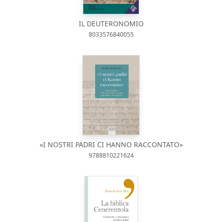
IL DEUTERONOMIO
8033576840055
«I NOSTRI PADRI CI HANNO RACCONTATO»
9788810221624