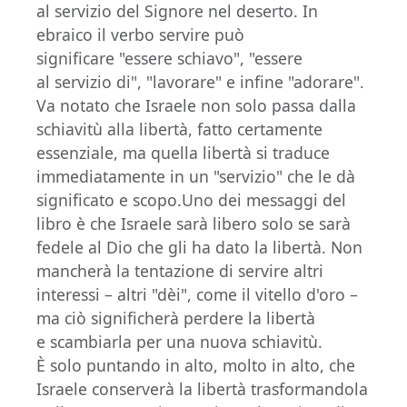
al servizio del Signore nel deserto. In
ebraico il verbo servire può
significare "essere schiavo", "essere
al servizio di", "lavorare" e infine "adorare".
Va notato che Israele non solo passa dalla
schiavitù alla libertà, fatto certamente
essenziale, ma quella libertà si traduce
immediatamente in un "servizio" che le dà
significato e scopo.Uno dei messaggi del
libro è che Israele sarà libero solo se sarà
fedele al Dio che gli ha dato la libertà. Non
mancherà la tentazione di servire altri
interessi – altri "dèi", come il vitello d'oro –
ma ciò significherà perdere la libertà
e scambiarla per una nuova schiavitù.
È solo puntando in alto, molto in alto, che
Israele conserverà la libertà trasformandola