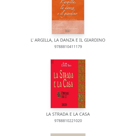
L' ARGILLA, LA DANZA E IL GIARDINO
9788810411179
LA STRADA E LA CASA
9788810221020