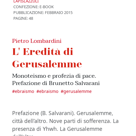
LAPISLAZZULI
CONFEZIONE:
E-BOOK
PUBBLICAZIONE:
FEBBRAIO 2015
PAGINE: 48
Pietro Lombardini
L' Eredità di
Gerusalemme
Monoteismo e profezia di pace.
Prefazione di Brunetto Salvarani
#
ebraismo
#
ebraismo
#
gerusalemme
Prefazione (B. Salvarani). Gerusalemme,
città dell’altro. Nove parti di sofferenza. La
presenza di Yhwh. La Gerusalemme