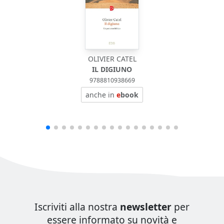
OLIVIER CATEL
IL DIGIUNO
9788810938669
anche in
e
book
Iscriviti alla nostra
newsletter
per
essere informato su novità e