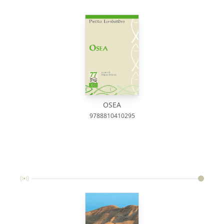
OSEA
9788810410295