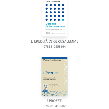
L' EREDITÀ DI GERUSALEMME
9788810558164
I PROFETI
9788810410202