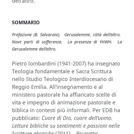
dell’altro.
SOMMARIO
Prefazione (B. Salvarani).
Gerusalemme, città dell’altro.
Nove parti di sofferenza. La presenza di
YHWH
. La
Gerusalemme dell’altro.
Pietro lombardini (1941-2007) ha insegnato
Teologia fondamentale e Sacra Scrittura
nello Studio Teologico Interdiocesano di
Reggio Emilia. All’insegnamento e al
ministero pastorale ha affiancato scelte di
vita e impegno di animazione pastorale e
biblica in contesti più informali. Per EDB ha
pubblicato:
Cuore di Dio, cuore dell’uomo.
Letture bibliche su sentimenti e passioni nelle
Scritture ebraiche
(2011). Brunetto