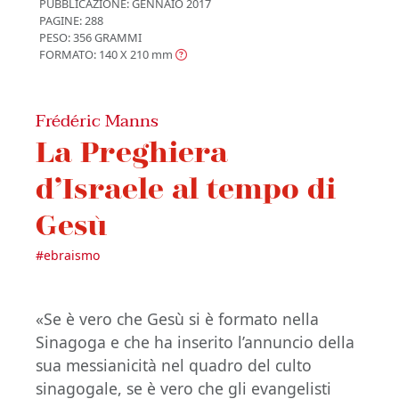
PUBBLICAZIONE:
GENNAIO 2017
PAGINE: 288
PESO: 356 GRAMMI
FORMATO: 140 X 210
mm
Frédéric Manns
La Preghiera
d’Israele al tempo di
Gesù
#
ebraismo
«Se è vero che Gesù si è formato nella
Sinagoga e che ha inserito l’annuncio della
sua messianicità nel quadro del culto
sinagogale, se è vero che gli evangelisti