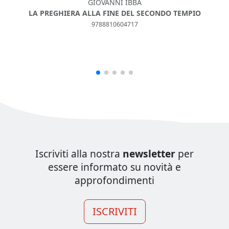
GIOVANNI IBBA
LA PREGHIERA ALLA FINE DEL SECONDO TEMPIO
I
9788810604717
Iscriviti alla nostra
newsletter
per
essere informato su novità e
approfondimenti
ISCRIVITI