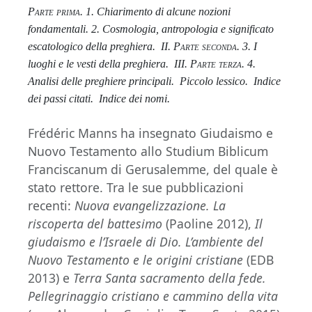
Parte prima
. 1. Chiarimento di alcune nozioni
fondamentali.
2. Cosmologia, antropologia e significato
escatologico della preghiera.
II.
Parte seconda
. 3. I
luoghi e le vesti della preghiera.
III.
Parte terza
. 4.
Analisi delle preghiere principali.
Piccolo lessico.
Indice
dei passi citati.
Indice dei nomi.
Frédéric Manns ha insegnato Giudaismo e
Nuovo Testamento allo Studium Biblicum
Franciscanum di Gerusalemme, del quale è
stato rettore. Tra le sue pubblicazioni
recenti:
Nuova evangelizzazione. La
riscoperta del battesimo
(Paoline 2012),
Il
giudaismo e l’Israele di Dio. L’ambiente del
Nuovo Testamento e le origini cristiane
(EDB
2013) e
Terra Santa sacramento della fede.
Pellegrinaggio cristiano e cammino della vita