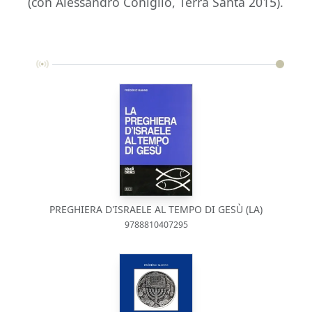
(con Alessandro Coniglio, Terra Santa 2015).
PREGHIERA D'ISRAELE AL TEMPO DI GESÙ (LA)
9788810407295