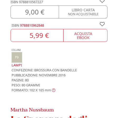
ISBN
9788810567227
9,00 €
LIBRO CARTA
NON ACQUISTABILE
ISBN
9788810962848
5,99 €
ACQUISTA
EBOOK
COLLANA
P9
LAMPI
CONFEZIONE:
BROSSURA CON BANDELLE
PUBBLICAZIONE:
NOVEMBRE 2016
PAGINE: 80
PESO: 80 GRAMMI
FORMATO: 102 X 165
mm
Martha Nussbaum