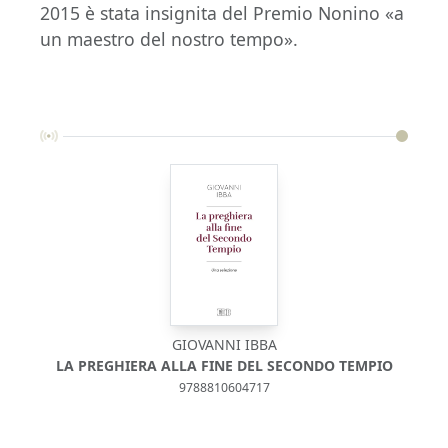
2015 è stata insignita del Premio Nonino «a
un maestro del nostro tempo».
GIOVANNI IBBA
LA PREGHIERA ALLA FINE DEL SECONDO TEMPIO
I
9788810604717