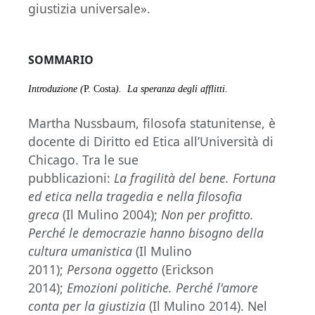
giustizia universale».
SOMMARIO
Introduzione (
P. Costa
).
La speranza degli afflitti.
Martha Nussbaum, filosofa statunitense, è
docente di Diritto ed Etica all’Università di
Chicago. Tra le sue
pubblicazioni:
La
fragilità del bene. Fortuna
ed etica nella tragedia e nella filosofia
greca
(Il Mulino 2004);
Non
per profitto.
Perché le democrazie hanno bisogno della
cultura umanistica
(Il Mulino
2011);
Persona
oggetto
(Erickson
2014);
Emozioni
politiche. Perché l'amore
conta per la giustizia
(Il Mulino 2014). Nel