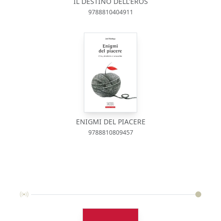
IL DESTINO DELL'EROS
9788810404911
ENIGMI DEL PIACERE
9788810809457