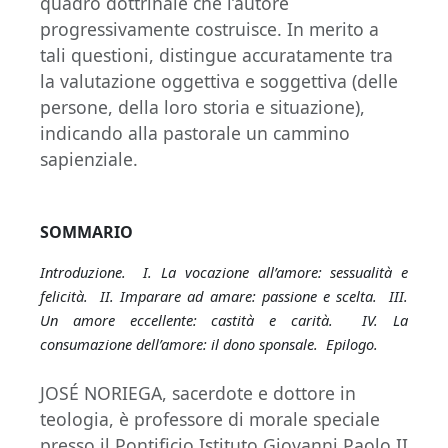
quadro dottrinale che l’autore
progressivamente costruisce. In merito a
tali questioni, distingue accuratamente tra
la valutazione oggettiva e soggettiva (delle
persone, della loro storia e situazione),
indicando alla pastorale un cammino
sapienziale.
SOMMARIO
Introduzione. I. La vocazione all’amore: sessualità e
felicità. II. Imparare ad amare: passione e scelta. III.
Un amore eccellente: castità e carità. IV. La
consumazione dell’amore: il dono sponsale. Epilogo.
JOSÉ NORIEGA, sacerdote e dottore in
teologia, è professore di morale speciale
presso il Pontificio Istituto Giovanni Paolo II