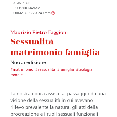
PAGINE: 396
PESO: 660 GRAMMI
FORMATO: 172 X 240
mm
Maurizio Pietro Faggioni
Sessualità
matrimonio famiglia
Nuova edizione
#
matrimonio
#
sessualità
#
famiglia
#
teologia
morale
La nostra epoca assiste al passaggio da una
visione della sessualità in cui avevano
rilievo prevalente la natura, gli atti della
procreazione e i ruoli sessuali funzionali