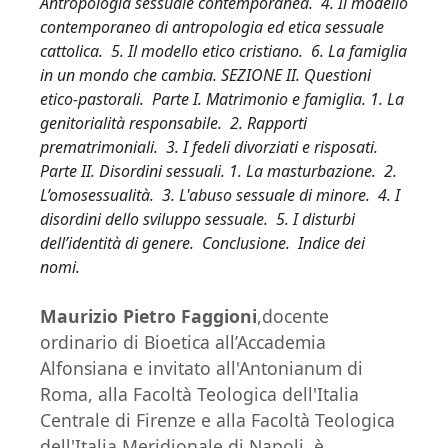
Antropologia sessuale contemporanea. 4. Il modello
contemporaneo di antropologia ed etica sessuale
cattolica. 5. Il modello etico cristiano. 6.
La famiglia
in un mondo che cambia.
SEZIONE II. Questioni
etico-pastorali. Parte I. Matrimonio e famiglia. 1. La
genitorialità responsabile. 2. Rapporti
prematrimoniali. 3. I fedeli divorziati e risposati.
Parte II. Disordini sessuali. 1. La masturbazione. 2.
L’omosessualità. 3. L'abuso sessuale di minore. 4. I
disordini dello sviluppo sessuale. 5. I disturbi
dell’identità di genere. Conclusione. Indice dei
nomi.
Maurizio Pietro Faggioni
,docente
ordinario di Bioetica all’Accademia
Alfonsiana e invitato all'Antonianum di
Roma, alla Facoltà Teologica dell'Italia
Centrale di Firenze e alla Facoltà Teologica
dell'Italia Meridionale di Napoli, è