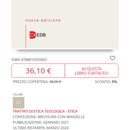
ISBN
9788810505601
36,10 €
ACQUISTA
LIBRO CARTACEO
PREZZO COPERTINA:
38,00 €
SCONTO:
5%
COLLANA
C1
TRATTATI DI ETICA TEOLOGICA - ETICA
CONFEZIONE:
BROSSURA CON BANDELLE
PUBBLICAZIONE:
GENNAIO 2021
ULTIMA RISTAMPA:
MARZO 2024