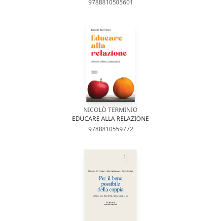
9788810505601
NICOLÒ TERMINIO
EDUCARE ALLA RELAZIONE
9788810559772