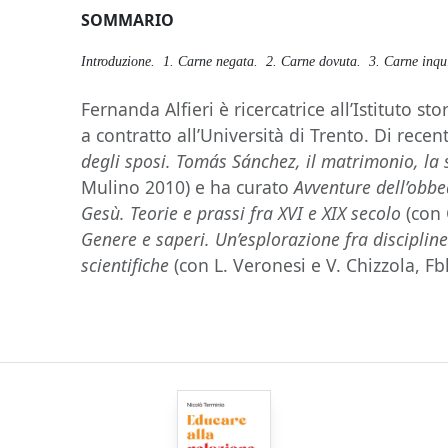
SOMMARIO
Introduzione. 1. Carne negata. 2. Carne dovuta. 3. Carne inqui
Fernanda Alfieri è ricercatrice all’Istituto s
a contratto all’Università di Trento. Di rece
degli sposi. Tomás Sánchez, il matrimonio, la s
Mulino 2010) e ha curato
Avventure dell’obb
Gesù. Teorie e prassi fra XVI e XIX secolo
(con 
Genere e saperi. Un’esplorazione fra disciplin
scientifiche
(con L. Veronesi e V. Chizzola, Fb