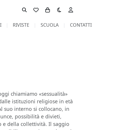
Toggle theme
I
RIVISTE
SCUOLA
CONTATTI
 oggi chiamiamo «sessualità»
lle istituzioni religiose in età
 suo interno si collocano, in
nce, possibilità e divieti,
e della collettività. Il saggio