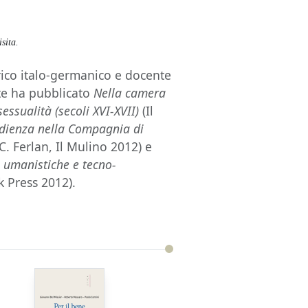
sita.
torico italo-germanico e docente
nte ha pubblicato
Nella camera
essualità (secoli XVI-XVII)
(Il
edienza nella Compagnia di
C. Ferlan, Il Mulino 2012) e
e umanistiche e tecno-
k Press 2012).