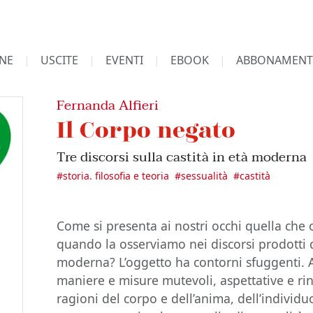
NE
USCITE
EVENTI
EBOOK
ABBONAMENT
Fernanda Alfieri
Il Corpo negato
Tre discorsi sulla castità in età moderna
#
storia. filosofia e teoria
#
sessualità
#
castità
Come si presenta ai nostri occhi quella che
quando la osserviamo nei discorsi prodotti da
moderna? L’oggetto ha contorni sfuggenti. Al
maniere e misure mutevoli, aspettative e rinu
ragioni del corpo e dell’anima, dell’individuo 