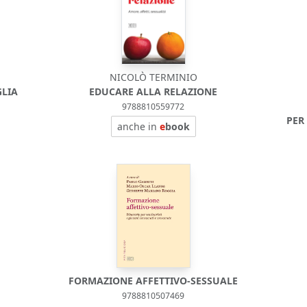
NICOLÒ TERMINIO
GLIA
EDUCARE ALLA RELAZIONE
9788810559772
PER
anche in
e
book
FORMAZIONE AFFETTIVO-SESSUALE
9788810507469