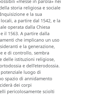
possibili «messe in parola» nei
lla storia religiosa e sociale
Inquisizione e la sua
ocali, a partire dal 1542, e la
nale operata dalla Chiesa
 e il 1563. A partire dalla
amenti che implicano un uso
sideranti e la generazione,
e e di controllo, sembra
 delle istituzioni religiose,
ortodossia e dell’eterodossia.
n potenziale luogo di
 uno spazio di annidamento
eciderà dei corpi
lli pericolosamente sciolti