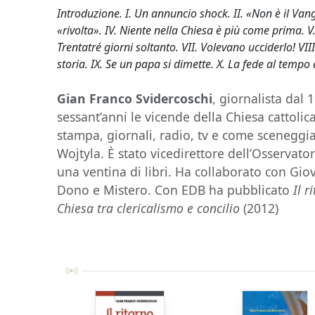
Introduzione. I. Un annuncio shock. II. «Non è il Van
«rivolta». IV. Niente nella Chiesa è più come prima. 
Trentatré giorni soltanto. VII. Volevano ucciderlo! VI
storia. IX. Se un papa si dimette. X. La fede al tempo
Gian Franco Svidercoschi
, giornalista dal 
sessant’anni le vicende della Chiesa cattolic
stampa, giornali, radio, tv e come sceneggi
Wojtyla. È stato vicedirettore dell’Osservato
una ventina di libri. Ha collaborato con Giov
Dono e Mistero. Con EDB ha pubblicato
Il 
Chiesa tra clericalismo e concilio
(2012)