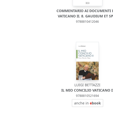
COMMENTARIO AI DOCUMENTI 
VATICANO II. 8. GAUDIUM ET S
9788810412046
LUIGI BETTAZZI
IL MIO CONCILIO VATICANO I
9788810521694
anche in
e
book