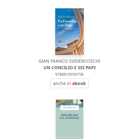
GIAN FRANCO SVIDERCOSCHI
UN CONCILIO E SEI PAPI
9788810559758
anche in
e
book