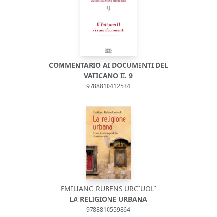
COMMENTARIO AI DOCUMENTI DEL
VATICANO II. 9
9788810412534
EMILIANO RUBENS URCIUOLI
LA RELIGIONE URBANA
9788810559864