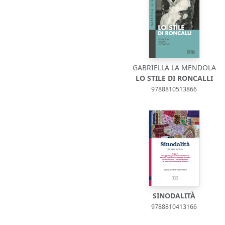
GABRIELLA LA MENDOLA
LO STILE DI RONCALLI
9788810513866
SINODALITÀ
9788810413166