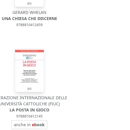
GERARD WHELAN
UNA CHIESA CHE DISCERNE
9788810412459
ERAZIONE INTERNAZIONALE DELLE
UNIVERSITÀ CATTOLICHE (FIUC)
LA POSTA IN GIOCO
9788810412145
anche in
e
book