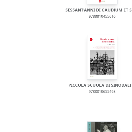
SESSANT’ANNI DI GAUDIUM ET S
9788810455616
PICCOLA SCUOLA DI SINODALI
9788810655498