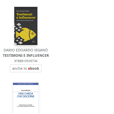
DARIO EDOARDO VIGANÒ
TESTIMONI E INFLUENCER
9788810559734
anche in
e
book