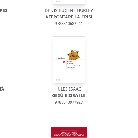
PES
DENIS EUGENE HURLEY
AFFRONTARE LA CRISI
9788810682241
TÀ
JULES ISAAC
GESÙ E ISRAELE
9788810977927