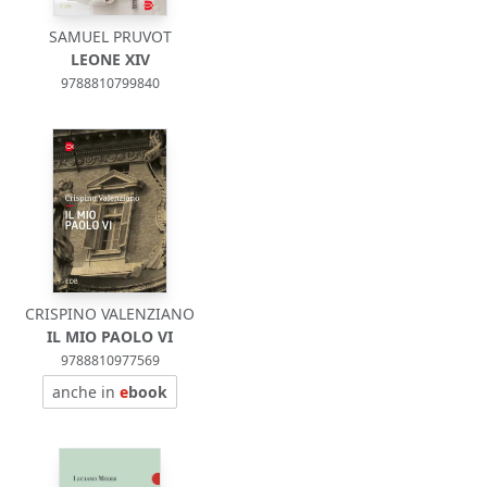
SAMUEL PRUVOT
LEONE XIV
9788810799840
CRISPINO VALENZIANO
IL MIO PAOLO VI
9788810977569
anche in
e
book