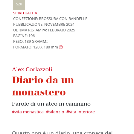
S20
SPIRITUALITÀ
CONFEZIONE:
BROSSURA CON BANDELLE
PUBBLICAZIONE:
NOVEMBRE 2024
ULTIMA RISTAMPA:
FEBBRAIO 2025
PAGINE: 196
PESO: 189 GRAMMI
FORMATO: 120 X 180
mm
Alex Corlazzoli
Diario da un
monastero
Parole di un ateo in cammino
#
vita monastica
#
silenzio
#
vita interiore
Questo non è un diario, una cronaca dei