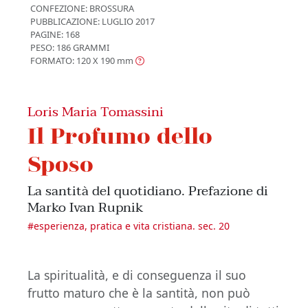
CONFEZIONE:
BROSSURA
PUBBLICAZIONE:
LUGLIO 2017
PAGINE: 168
PESO: 186 GRAMMI
FORMATO: 120 X 190
mm
Loris Maria Tomassini
Il Profumo dello
Sposo
La santità del quotidiano. Prefazione di
Marko Ivan Rupnik
#
esperienza, pratica e vita cristiana. sec. 20
La spiritualità, e di conseguenza il suo
frutto maturo che è la santità, non può