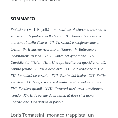
SOMMARIO
Prefazione (
M. I. Rupnik
). Introduzione. A ciascuno secondo la
sua sete. I. Il profumo dello Sposo. II. Universale vocazione
alla santità nella Chiesa. III. La santità è conformazione a
Cristo. IV. Il mistero nascosto di Nazaret. V. Battesimo e
incarnazione mistica. VI. Il
kairós
del quotidiano. VII.
Quotidianità filiale. VIII.. Una spiritualità del quotidiano. IX.
Santità feriale. X. Nella debolezza. XI. La rivoluzione di Dio.
XII. La nudità necessaria. XIII. Partire dal limite. XIV. Follia
e santità. XV. Il superuomo e il santo: la sfida del nichilismo.
XVI. Desideri grandi. XVII. Caratteri trasformati trasformano il
mondo. XVIII. A partire da se stessi, là dove ci si trova.
Conclusione. Una santità di popolo.
Loris Tomassini, monaco trappista, un