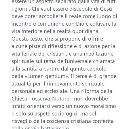
essere un aspetto separato dalla vita di tutti
i giorni. Chi vuol essere discepolo di Gesù
deve poter accogliere il reale come luogo di
incontro e comunione con Dio e coltivare la
vita interiore nella realtà quotidiana.
Questo testo, che si propone di offrire
alcune piste di riflessione e di azione per la
vita feriale dei cristiani, è una meditazione
spirituale sul tema dell’universale chiamata
alla santità a partire dal quinto capitolo
della «Lumen gentium». Il tema è di grande
attualità per il rinnovamento spirituale
personale ed ecclesiale. Una riforma della
Chiesa - osserva l’autore - non dovrebbe
infatti orientarsi verso un nuovo moralismo
o solo su aspetti sociologici, ma sul
risveglio della coscienza cristiana conferita
dalla grazia battesimale.