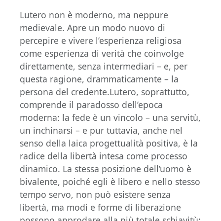
Lutero non è moderno, ma neppure
medievale. Apre un modo nuovo di
percepire e vivere l’esperienza religiosa
come esperienza di verità che coinvolge
direttamente, senza intermediari – e, per
questa ragione, drammaticamente – la
persona del credente.Lutero, soprattutto,
comprende il paradosso dell’epoca
moderna: la fede è un vincolo – una servitù,
un inchinarsi – e pur tuttavia, anche nel
senso della laica progettualità positiva, è la
radice della libertà intesa come processo
dinamico. La stessa posizione dell’uomo è
bivalente, poiché egli è libero e nello stesso
tempo servo, non può esistere senza
libertà, ma modi e forme di liberazione
possono approdare alla più totale schiavitù: