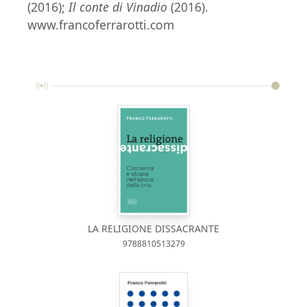
(2016);
Il conte di Vinadio
(2016).
www.francoferrarotti.com
LA RELIGIONE DISSACRANTE
9788810513279