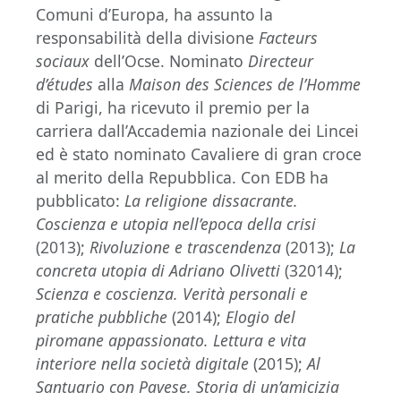
Comuni d’Europa, ha assunto la
responsabilità della divisione
Facteurs
sociaux
dell’Ocse. Nominato
Directeur
d’études
alla
Maison des Sciences de l’Homme
di Parigi, ha ricevuto il premio per la
carriera dall’Accademia nazionale dei Lincei
ed è stato nominato Cavaliere di gran croce
al merito della Repubblica. Con EDB ha
pubblicato:
La religione dissacrante.
Coscienza e utopia nell’epoca della crisi
(2013);
Rivoluzione e trascendenza
(2013);
La
concreta utopia di Adriano Olivetti
(32014);
Scienza e coscienza. Verità personali e
pratiche pubbliche
(2014);
Elogio del
piromane appassionato. Lettura e vita
interiore nella società digitale
(2015);
Al
Santuario con Pavese. Storia di un’amicizia