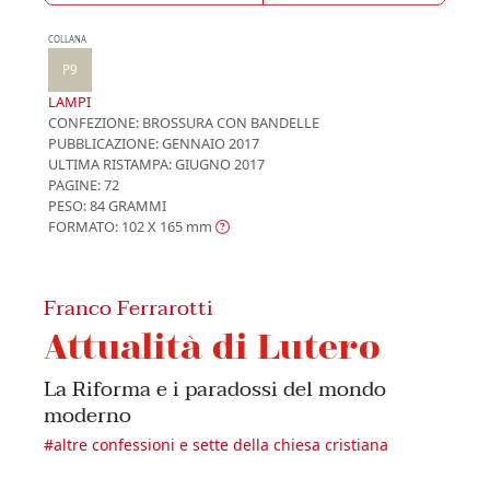
COLLANA
P9
LAMPI
CONFEZIONE:
BROSSURA CON BANDELLE
PUBBLICAZIONE:
GENNAIO 2017
ULTIMA RISTAMPA:
GIUGNO 2017
PAGINE: 72
PESO: 84 GRAMMI
FORMATO: 102 X 165
mm
Franco Ferrarotti
Attualità di Lutero
La Riforma e i paradossi del mondo
moderno
#
altre confessioni e sette della chiesa cristiana