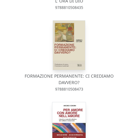
L' ORA DI DIO
9788810508435
FORMAZIONE PERMANENTE: CI CREDIAMO
DAVVERO?
9788810508473