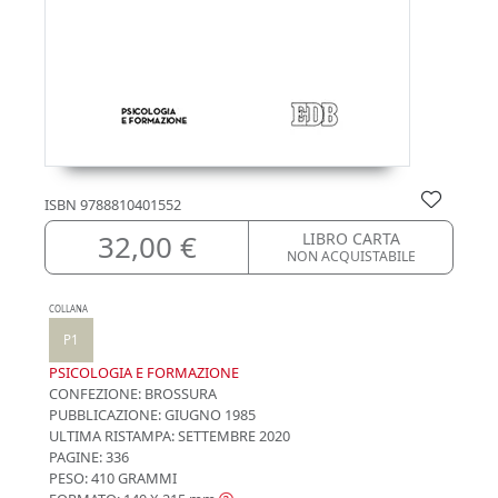
ISBN
9788810401552
32,00 €
LIBRO CARTA
NON ACQUISTABILE
COLLANA
P1
PSICOLOGIA E FORMAZIONE
CONFEZIONE:
BROSSURA
PUBBLICAZIONE:
GIUGNO 1985
ULTIMA RISTAMPA:
SETTEMBRE 2020
PAGINE: 336
PESO: 410 GRAMMI