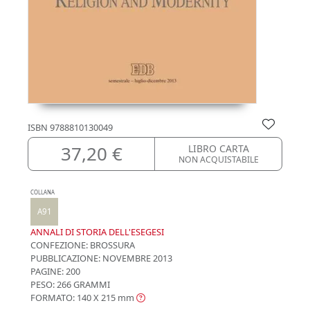
ISBN
9788810130049
37,20 €
LIBRO CARTA
NON ACQUISTABILE
COLLANA
A91
ANNALI DI STORIA DELL'ESEGESI
CONFEZIONE:
BROSSURA
PUBBLICAZIONE:
NOVEMBRE 2013
PAGINE: 200
PESO: 266 GRAMMI
FORMATO: 140 X 215
mm